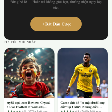
Đừng bỏ lỡ — Hoàn trả không giới hạn, thưởng nhận ngay lập
tức.
Bắt Đầu Cược
TIN TỨC MỚI NHẤT
uy88-top1.com Review: Crystal
Game chủ đề "bí mật dưới lòng
Clear Football Broadcasts,
đất" tại CM88: Những điều
Judged by a Risk
quảng cáo không nói
★★★★★
4.8 · 3379+ lượt xem
★★★★★
4.8 · 2468+ lượt xem