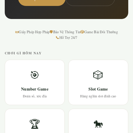
📜
🛡
🎲
Giấy Phép Hợp Pháp
Bảo Vệ Thông Tin
Game Bài Đổi Thưởng
📞
Hỗ Trợ 24/7
CHƠI GÌ HÔM NAY
🎯
🎲
Number Game
Slot Game
Đoán số, xóc đĩa
Hàng nghìn slot đỉnh cao
🏆
🐎