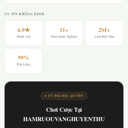
UY TÍN KHẲNG ĐỊNH
4.9★
11+
2M+
Đánh Giá
Năm Kinh Nghiệm
Lượt Rút Tiền
99%
Hài Lòng
♠ ƯU ĐÃI ĐẶC QUYỀN
Chơi Cược Tại
HAMRUOUVANGHUYENTHU