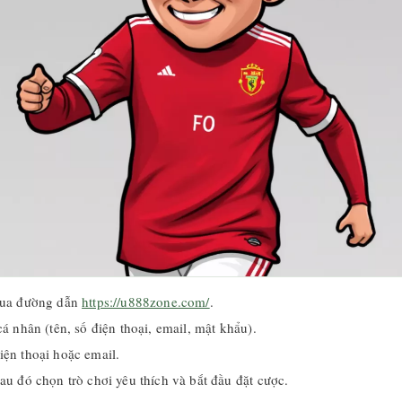
qua đường dẫn
https://u888zone.com/
.
 nhân (tên, số điện thoại, email, mật khẩu).
ện thoại hoặc email.
u đó chọn trò chơi yêu thích và bắt đầu đặt cược.