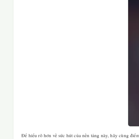
Để hiểu rõ hơn về sức hút của nền tảng này, hãy cùng điể