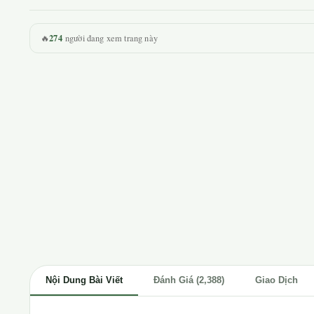
274
🔥
người đang xem trang này
Nội Dung Bài Viết
Đánh Giá (2,388)
Giao Dịch