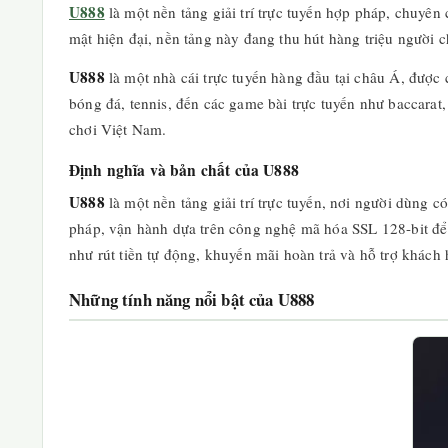
U888
là một nền tảng giải trí trực tuyến hợp pháp, chuyên
mật hiện đại, nền tảng này đang thu hút hàng triệu người 
U888
là một nhà cái trực tuyến hàng đầu tại châu Á, được 
bóng đá, tennis, đến các game bài trực tuyến như baccarat
chơi Việt Nam.
Định nghĩa và bản chất của U888
U888
là một nền tảng giải trí trực tuyến, nơi người dùng c
pháp, vận hành dựa trên công nghệ mã hóa SSL 128-bit để bả
như rút tiền tự động, khuyến mãi hoàn trả và hỗ trợ khách
Những tính năng nổi bật của U888