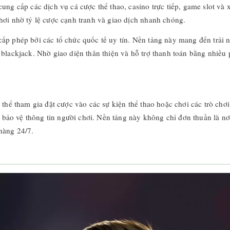
 cung cấp các dịch vụ cá cược thể thao, casino trực tiếp, game slot v
chơi nhờ tỷ lệ cược cạnh tranh và giao dịch nhanh chóng.
cấp phép bởi các tổ chức quốc tế uy tín. Nền tảng này mang đến trải ng
, blackjack. Nhờ giao diện thân thiện và hỗ trợ thanh toán bằng nhiều
ó thể tham gia đặt cược vào các sự kiện thể thao hoặc chơi các trò chơ
o vệ thông tin người chơi. Nền tảng này không chỉ đơn thuần là nơi g
 hàng 24/7.