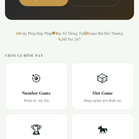
📜
🛡
🎲
Giấy Phép Hợp Pháp
Bảo Vệ Thông Tin
Game Bài Đổi Thưởng
📞
Hỗ Trợ 24/7
CHƠI GÌ HÔM NAY
🎯
🎲
Number Game
Slot Game
Đoán số, xóc đĩa
Hàng nghìn slot đỉnh cao
🏆
🐎