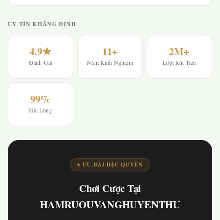
UY TÍN KHẲNG ĐỊNH
4.9★
11+
2M+
Đánh Giá
Năm Kinh Nghiệm
Lượt Rút Tiền
99%
Hài Lòng
♠ ƯU ĐÃI ĐẶC QUYỀN
Chơi Cược Tại
HAMRUOUVANGHUYENTHU