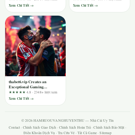
Touchpoint Review
Xem Chi Tiết →
Xem Chi Tiết →
thabet6.vip Creates an
Exceptional Gaming
Atmosphere — A Long-Term
★★★★★
4.8 · 2348+ lượt xem
Look at Who Fits and Who
Xem Chi Tiết →
Doesn’t
© 2026 HAMRUOUVANGHUYENTHU — Nhà Cái Uy Tín
Contact
·
Chính Sách Giao Dịch
·
Chính Sách Hoàn Trả
·
Chính Sách Bảo Mật
·
Điều Khoản Dịch Vụ
·
Tra Cứu Vé
·
Tất Cả Game
·
Sitemap