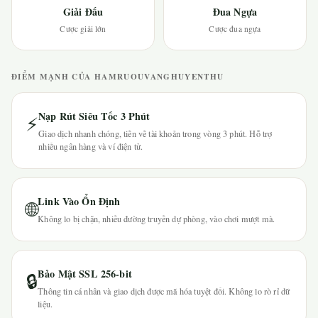
Giải Đấu
Đua Ngựa
Cược giải lớn
Cược đua ngựa
ĐIỂM MẠNH CỦA HAMRUOUVANGHUYENTHU
Nạp Rút Siêu Tốc 3 Phút
⚡
Giao dịch nhanh chóng, tiền về tài khoản trong vòng 3 phút. Hỗ trợ
nhiều ngân hàng và ví điện tử.
Link Vào Ổn Định
🌐
Không lo bị chặn, nhiều đường truyền dự phòng, vào chơi mượt mà.
Bảo Mật SSL 256-bit
🔒
Thông tin cá nhân và giao dịch được mã hóa tuyệt đối. Không lo rò rỉ dữ
liệu.