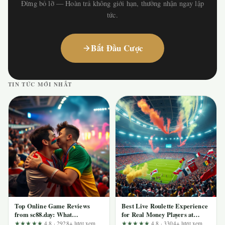
Đừng bỏ lỡ — Hoàn trả không giới hạn, thưởng nhận ngay lập
tức.
Bắt Đầu Cược
TIN TỨC MỚI NHẤT
Top Online Game Reviews
Best Live Roulette Experience
from sc88.day: What
for Real Money Players at
Independent Checking
mm88.observer: A UX Review
★★★★★
4.8 · 2928+ lượt xem
★★★★★
4.8 · 3304+ lượt xem