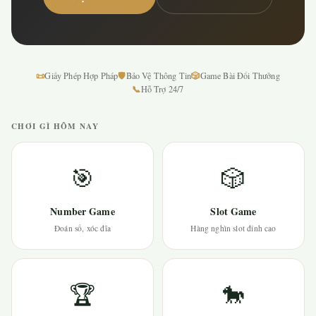
📜
🛡
🎲
Giấy Phép Hợp Pháp
Bảo Vệ Thông Tin
Game Bài Đổi Thưởng
📞
Hỗ Trợ 24/7
CHƠI GÌ HÔM NAY
🎯
🎲
Number Game
Slot Game
Đoán số, xóc đĩa
Hàng nghìn slot đỉnh cao
🏆
🐎