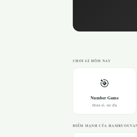
CHƠI GÌ HÔM NAY
🎯
Number Game
Đoán số, xóc đĩa
ĐIỂM MẠNH CỦA HAMRUOUVA