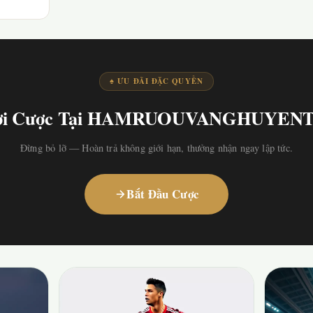
♠ ƯU ĐÃI ĐẶC QUYỀN
ơi Cược Tại HAMRUOUVANGHUYEN
Đừng bỏ lỡ — Hoàn trả không giới hạn, thưởng nhận ngay lập tức.
Bắt Đầu Cược