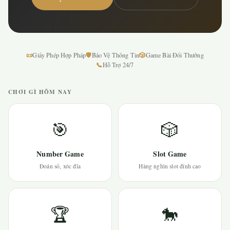
📜
🛡
🎲
Giấy Phép Hợp Pháp
Bảo Vệ Thông Tin
Game Bài Đổi Thưởng
📞
Hỗ Trợ 24/7
CHƠI GÌ HÔM NAY
🎯
🎲
Number Game
Slot Game
Đoán số, xóc đĩa
Hàng nghìn slot đỉnh cao
🏆
🐎