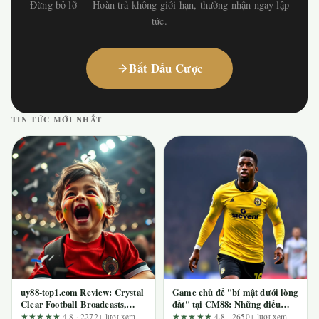
Đừng bỏ lỡ — Hoàn trả không giới hạn, thưởng nhận ngay lập
tức.
Bắt Đầu Cược
TIN TỨC MỚI NHẤT
uy88-top1.com Review: Crystal
Game chủ đề "bí mật dưới lòng
Clear Football Broadcasts,
đất" tại CM88: Những điều
Judged by a Risk
quảng cáo không nói
★★★★★
4.8 · 2272+ lượt xem
★★★★★
4.8 · 2650+ lượt xem