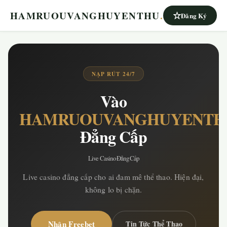
HAMRUOUVANGHUYENTHU
.
Đăng Ký
NẠP RÚT 24/7
Vào
HAMRUOUVANGHUYENTH
Đẳng Cấp
Live Casino Đẳng Cấp
Live casino đẳng cấp cho ai đam mê thể thao. Hiện đại,
không lo bị chặn.
Nhận Freebet
Tin Tức Thể Thao