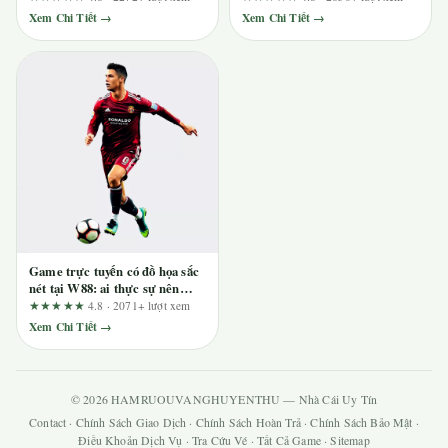
Manager&rsquo;s Checklist
Xem Chi Tiết →
Xem Chi Tiết →
Game trực tuyến có đồ họa sắc
nét tại W88: ai thực sự nên
chọn, ai nên tránh
★★★★★
4.8 · 2071+ lượt xem
Xem Chi Tiết →
© 2026 HAMRUOUVANGHUYENTHU — Nhà Cái Uy Tín
Contact
·
Chính Sách Giao Dịch
·
Chính Sách Hoàn Trả
·
Chính Sách Bảo Mật
·
Điều Khoản Dịch Vụ
·
Tra Cứu Vé
·
Tất Cả Game
·
Sitemap