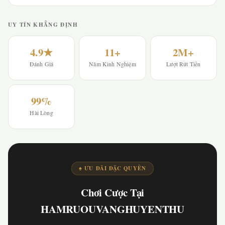
UY TÍN KHẲNG ĐỊNH
4.9★
11+
2M+
Đánh Giá
Năm Kinh Nghiệm
Lượt Rút Tiền
99%
Hài Lòng
♠ ƯU ĐÃI ĐẶC QUYỀN
Chơi Cược Tại
HAMRUOUVANGHUYENTHU