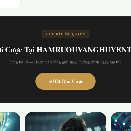
♠ ƯU ĐÃI ĐẶC QUYỀN
ơi Cược Tại HAMRUOUVANGHUYEN
Đừng bỏ lỡ — Hoàn trả không giới hạn, thưởng nhận ngay lập tức.
Bắt Đầu Cược