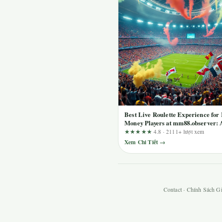
Best Live Roulette Experience for
Money Players at mm88.observer:
Review
★★★★★
4.8 · 2111+ lượt xem
Xem Chi Tiết →
Contact
·
Chính Sách G