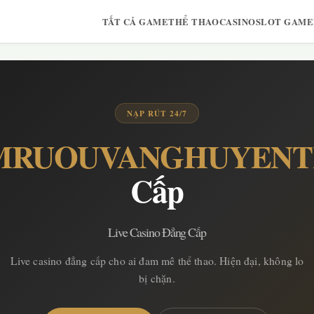
TẤT CẢ GAME
THỂ THAO
CASINO
SLOT GAME
NẠP RÚT 24/7
MRUOUVANGHUYENT
Cấp
Live Casino Đẳng Cấp
Live casino đẳng cấp cho ai đam mê thể thao. Hiện đại, không lo
bị chặn.