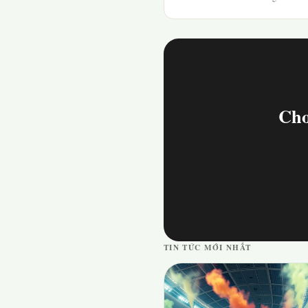
Ch
TIN TỨC MỚI NHẤT