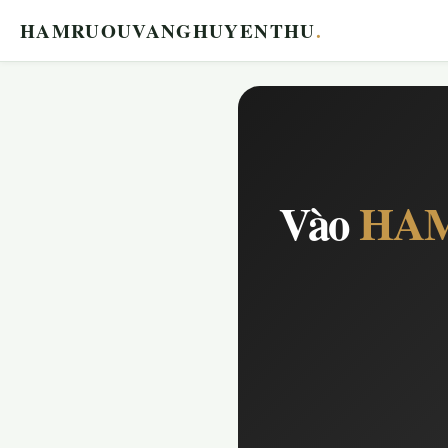
HAMRUOUVANGHUYENTHU
.
Vào
HA