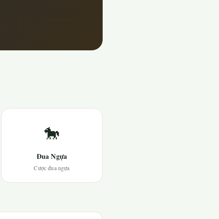
🐎
Đua Ngựa
Cược đua ngựa