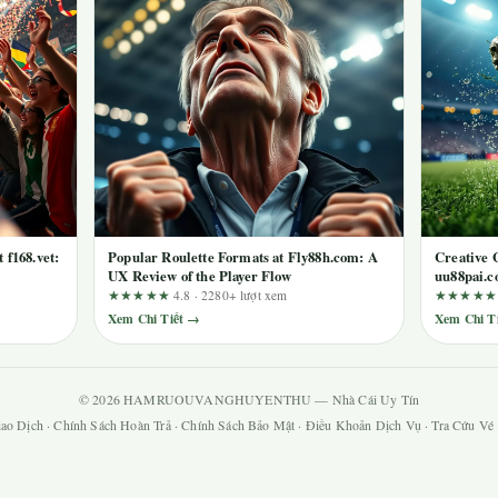
 f168.vet:
Popular Roulette Formats at Fly88h.com: A
Creative 
UX Review of the Player Flow
uu88pai.c
★★★★★
4.8 · 2280+ lượt xem
★★★★
Xem Chi Tiết →
Xem Chi T
© 2026 HAMRUOUVANGHUYENTHU — Nhà Cái Uy Tín
iao Dịch
·
Chính Sách Hoàn Trả
·
Chính Sách Bảo Mật
·
Điều Khoản Dịch Vụ
·
Tra Cứu Vé