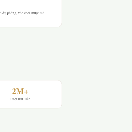
ền dự phòng, vào chơi mượt mà.
2M+
Lượt Rút Tiền