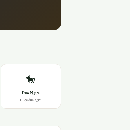
🐎
Đua Ngựa
Cược đua ngựa