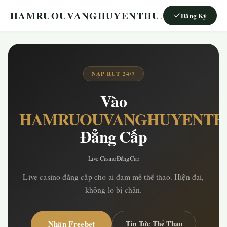
HAMRUOUVANGHUYENTHU
.
Đăng Ký
NẠP RÚT 24/7
Vào
HAMRUOUVANGHUYENTH
Đẳng Cấp
Live Casino Đẳng Cấp
Live casino đẳng cấp cho ai đam mê thể thao. Hiện đại,
không lo bị chặn.
Nhận Freebet
Tin Tức Thể Thao