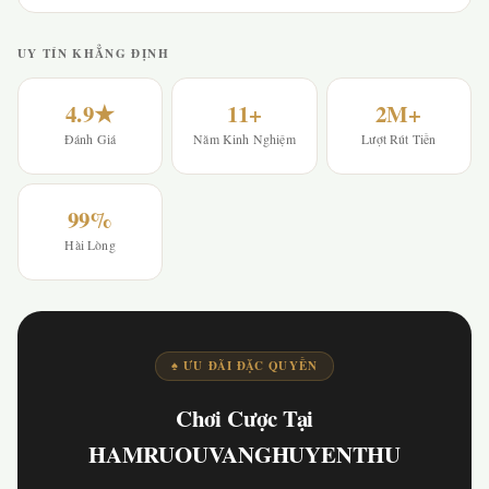
UY TÍN KHẲNG ĐỊNH
4.9★
11+
2M+
Đánh Giá
Năm Kinh Nghiệm
Lượt Rút Tiền
99%
Hài Lòng
♠ ƯU ĐÃI ĐẶC QUYỀN
Chơi Cược Tại
HAMRUOUVANGHUYENTHU