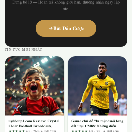
Đừng bỏ lỡ — Hoàn trả không giới hạn, thưởng nhận ngay lập
tức.
Bắt Đầu Cược
TIN TỨC MỚI NHẤT
uy88-top1.com Review: Crystal
Game chủ đề "bí mật dưới lòng
Clear Football Broadcasts,
đất" tại CM88: Những điều
Judged by a Risk
quảng cáo không nói
★★★★★
4.8 · 2607+ lượt xem
★★★★★
4.8 · 3000+ lượt xem