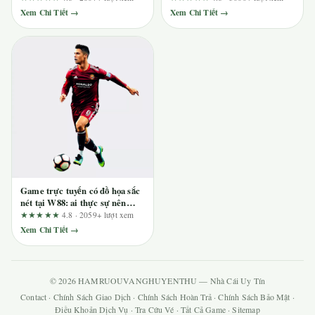
Manager&rsquo;s Checklist
Xem Chi Tiết →
Xem Chi Tiết →
Game trực tuyến có đồ họa sắc
nét tại W88: ai thực sự nên
chọn, ai nên tránh
★★★★★
4.8 · 2059+ lượt xem
Xem Chi Tiết →
© 2026 HAMRUOUVANGHUYENTHU — Nhà Cái Uy Tín
Contact
·
Chính Sách Giao Dịch
·
Chính Sách Hoàn Trả
·
Chính Sách Bảo Mật
·
Điều Khoản Dịch Vụ
·
Tra Cứu Vé
·
Tất Cả Game
·
Sitemap