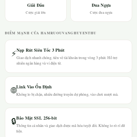
Giải Đấu
Đua Ngựa
Cược giải lớn
Cược đua ngựa
ĐIỂM MẠNH CỦA HAMRUOUVANGHUYENTHU
Nạp Rút Siêu Tốc 3 Phút
⚡
Giao dịch nhanh chóng, tiền về tài khoản trong vòng 3 phút. Hỗ trợ
nhiều ngân hàng và ví điện tử.
Link Vào Ổn Định
🌐
Không lo bị chặn, nhiều đường truyền dự phòng, vào chơi mượt mà.
Bảo Mật SSL 256-bit
🔒
Thông tin cá nhân và giao dịch được mã hóa tuyệt đối. Không lo rò rỉ dữ
liệu.