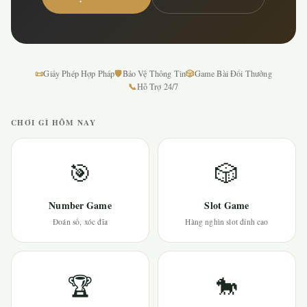
📜
🛡
🎲
Giấy Phép Hợp Pháp
Bảo Vệ Thông Tin
Game Bài Đổi Thưởng
📞
Hỗ Trợ 24/7
CHƠI GÌ HÔM NAY
🎯
🎲
Number Game
Slot Game
Đoán số, xóc đĩa
Hàng nghìn slot đỉnh cao
🏆
🐎