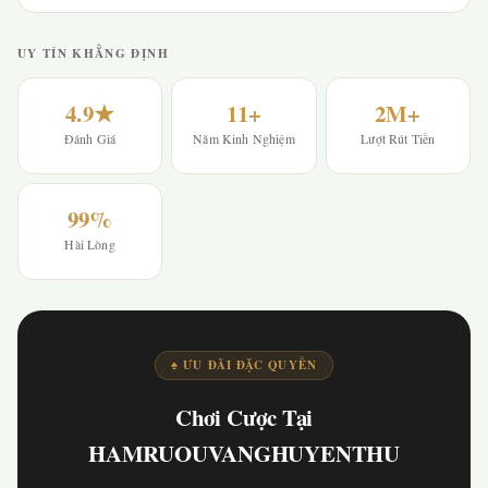
UY TÍN KHẲNG ĐỊNH
4.9★
11+
2M+
Đánh Giá
Năm Kinh Nghiệm
Lượt Rút Tiền
99%
Hài Lòng
♠ ƯU ĐÃI ĐẶC QUYỀN
Chơi Cược Tại
HAMRUOUVANGHUYENTHU