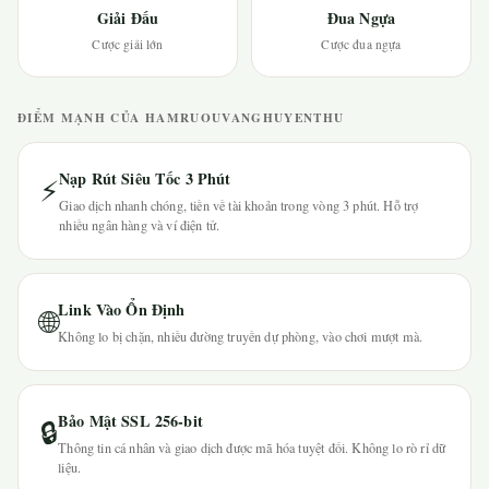
Giải Đấu
Đua Ngựa
Cược giải lớn
Cược đua ngựa
ĐIỂM MẠNH CỦA HAMRUOUVANGHUYENTHU
Nạp Rút Siêu Tốc 3 Phút
⚡
Giao dịch nhanh chóng, tiền về tài khoản trong vòng 3 phút. Hỗ trợ
nhiều ngân hàng và ví điện tử.
Link Vào Ổn Định
🌐
Không lo bị chặn, nhiều đường truyền dự phòng, vào chơi mượt mà.
Bảo Mật SSL 256-bit
🔒
Thông tin cá nhân và giao dịch được mã hóa tuyệt đối. Không lo rò rỉ dữ
liệu.