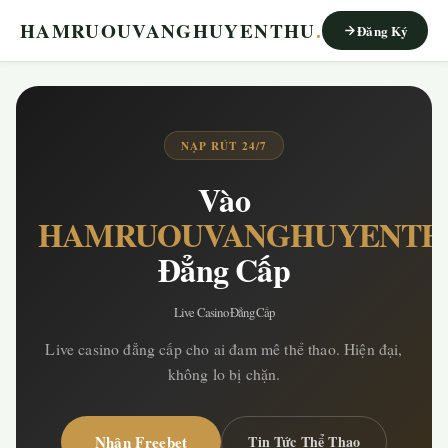
HAMRUOUVANGHUYENTHU
.
Đăng Ký
NẠP RÚT 24/7
Vào
HAMRUOUVANGHUYENTH
Đẳng Cấp
Live Casino Đẳng Cấp
Live casino đẳng cấp cho ai đam mê thể thao. Hiện đại,
không lo bị chặn.
Nhận Freebet
Tin Tức Thể Thao