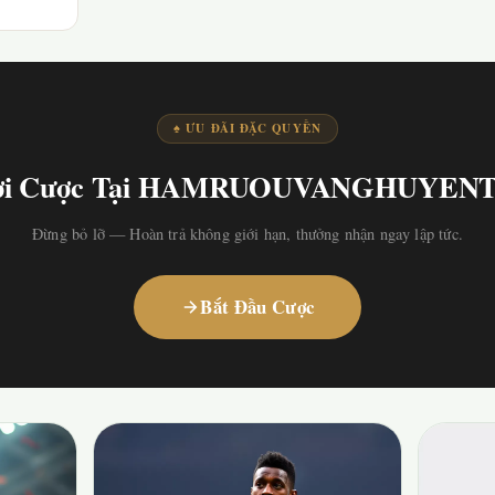
♠ ƯU ĐÃI ĐẶC QUYỀN
ơi Cược Tại HAMRUOUVANGHUYEN
Đừng bỏ lỡ — Hoàn trả không giới hạn, thưởng nhận ngay lập tức.
Bắt Đầu Cược