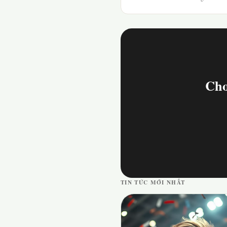
Ch
TIN TỨC MỚI NHẤT