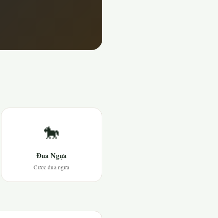
🐎
Đua Ngựa
Cược đua ngựa