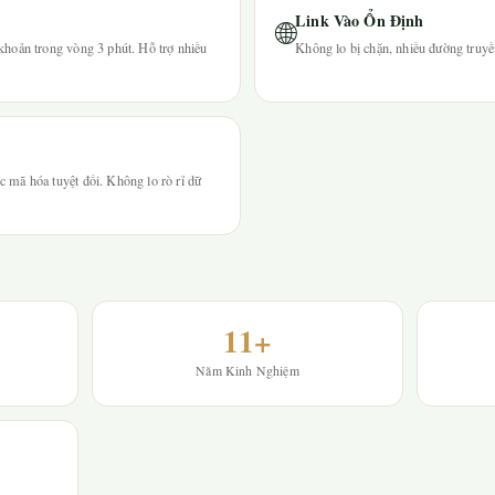
Link Vào Ổn Định
🌐
 khoản trong vòng 3 phút. Hỗ trợ nhiều
Không lo bị chặn, nhiều đường truy
c mã hóa tuyệt đối. Không lo rò rỉ dữ
11+
Năm Kinh Nghiệm