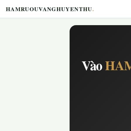
HAMRUOUVANGHUYENTHU
.
Vào
HA