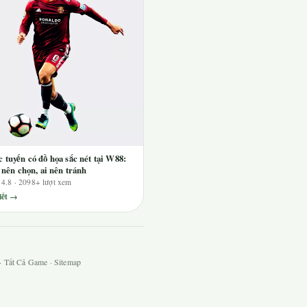
 tuyến có đồ họa sắc nét tại W88:
 nên chọn, ai nên tránh
★
4.8 · 2098+ lượt xem
iết →
·
Tất Cả Game
·
Sitemap