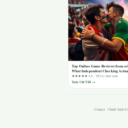
Top Online Game Reviews from sc8
What Independent Checking Actua
★★★★★
4.8 · 2832+ lượt xem
Xem Chi Tiết →
Contact
·
Chính Sách G