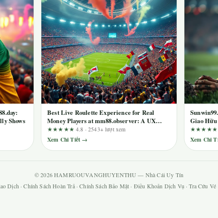
8.day:
Best Live Roulette Experience for Real
Sunwin99.
lly Shows
Money Players at mm88.observer: A UX
Giao Hữu
Review
★★★★★
4.8 · 2543+ lượt xem
★★★★
Xem Chi Tiết →
Xem Chi T
© 2026 HAMRUOUVANGHUYENTHU — Nhà Cái Uy Tín
iao Dịch
·
Chính Sách Hoàn Trả
·
Chính Sách Bảo Mật
·
Điều Khoản Dịch Vụ
·
Tra Cứu Vé