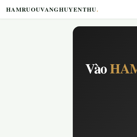
HAMRUOUVANGHUYENTHU
.
Vào
HA