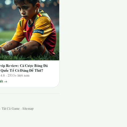
vip Review: Cá Cược Bóng Đá
 Quốc Tế Có Đáng Để Thử?
★
4.8 · 2533+ lượt xem
iết →
·
Tất Cả Game
·
Sitemap