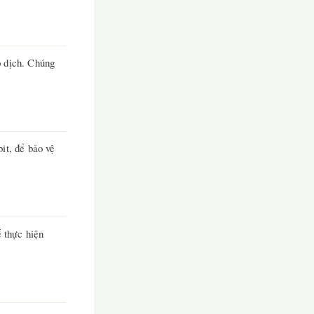
o dịch. Chúng
it, để bảo vệ
ể thực hiện