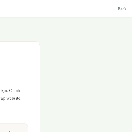
← Back
 bạn. Chính
 cập website.