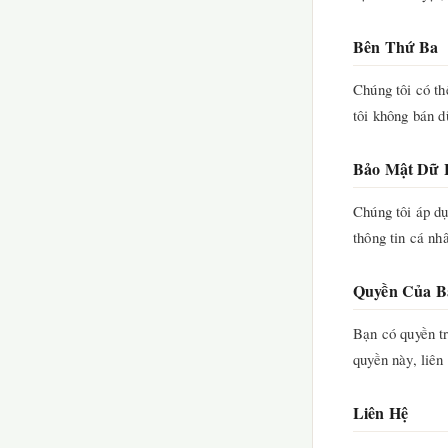
Bên Thứ Ba
Chúng tôi có th
tôi không bán d
Bảo Mật Dữ 
Chúng tôi áp d
thông tin cá nh
Quyền Của B
Bạn có quyền tr
quyền này, liên
Liên Hệ