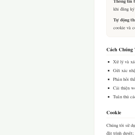
Thông tin 
khi đăng ký
Tự động th
cookie và c
Cách Chúng 
Xử lý và xá
Gửi xác nhậ
Phản hồi th
Cải thiện w
Tuân thủ cá
Cookie
Chúng tôi sử dụ
đặt trình duyệt