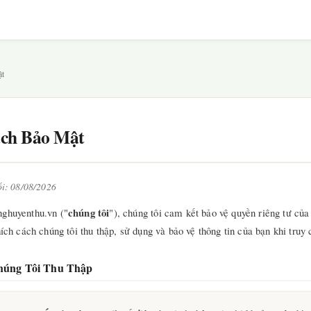
ật
ách Bảo Mật
ối: 08/08/2026
chúng tôi
ghuyenthu.vn ("
"), chúng tôi cam kết bảo vệ quyền riêng tư của
hích cách chúng tôi thu thập, sử dụng và bảo vệ thông tin của bạn khi truy
húng Tôi Thu Thập