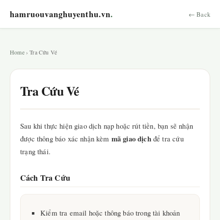
hamruouvanghuyenthu.vn
.
← Back
Home
› Tra Cứu Vé
Tra Cứu Vé
Sau khi thực hiện giao dịch nạp hoặc rút tiền, bạn sẽ nhận
mã giao dịch
được thông báo xác nhận kèm
để tra cứu
trạng thái.
Cách Tra Cứu
Kiểm tra email hoặc thông báo trong tài khoản