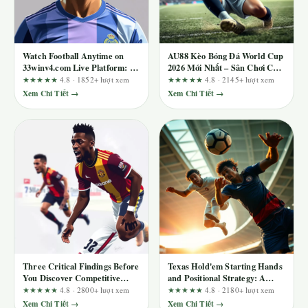
Watch Football Anytime on
AU88 Kèo Bóng Đá World Cup
33winv4.com Live Platform: A
2026 Mới Nhất – Sân Chơi Của
Reviewer's Checklist for the
Dân Đánh Kèo Thơm
★★★★★
4.8 · 1852+ lượt xem
★★★★★
4.8 · 2145+ lượt xem
Overhyped Promise
Xem Chi Tiết →
Xem Chi Tiết →
Three Critical Findings Before
Texas Hold'em Starting Hands
You Discover Competitive
and Positional Strategy: A
Poker Game Worlds with
Practical Guide
★★★★★
4.8 · 2800+ lượt xem
★★★★★
4.8 · 2180+ lượt xem
open8889.com
Xem Chi Tiết →
Xem Chi Tiết →