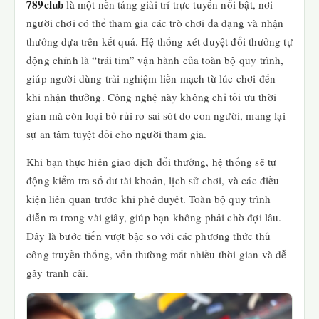
789club
là một nền tảng giải trí trực tuyến nổi bật, nơi
người chơi có thể tham gia các trò chơi đa dạng và nhận
thưởng dựa trên kết quả. Hệ thống xét duyệt đổi thưởng tự
động chính là “trái tim” vận hành của toàn bộ quy trình,
giúp người dùng trải nghiệm liền mạch từ lúc chơi đến
khi nhận thưởng. Công nghệ này không chỉ tối ưu thời
gian mà còn loại bỏ rủi ro sai sót do con người, mang lại
sự an tâm tuyệt đối cho người tham gia.
Khi bạn thực hiện giao dịch đổi thưởng, hệ thống sẽ tự
động kiểm tra số dư tài khoản, lịch sử chơi, và các điều
kiện liên quan trước khi phê duyệt. Toàn bộ quy trình
diễn ra trong vài giây, giúp bạn không phải chờ đợi lâu.
Đây là bước tiến vượt bậc so với các phương thức thủ
công truyền thống, vốn thường mất nhiều thời gian và dễ
gây tranh cãi.