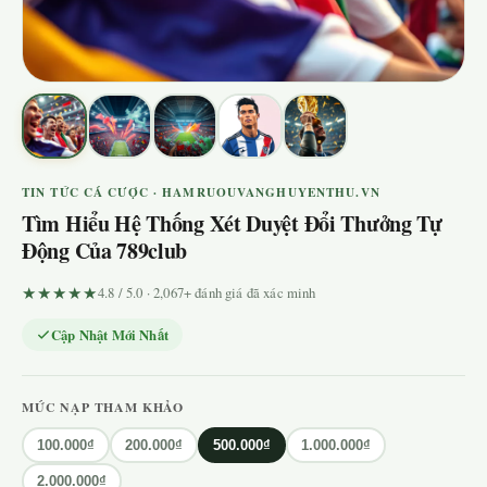
TIN TỨC CÁ CƯỢC · HAMRUOUVANGHUYENTHU.VN
Tìm Hiểu Hệ Thống Xét Duyệt Đổi Thưởng Tự
Động Của 789club
★★★★★
4.8 / 5.0 · 2,067+ đánh giá đã xác minh
Cập Nhật Mới Nhất
MỨC NẠP THAM KHẢO
100.000₫
200.000₫
500.000₫
1.000.000₫
2.000.000₫