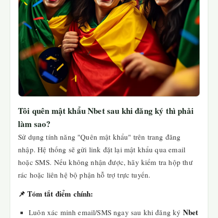
Tôi quên mật khẩu Nbet sau khi đăng ký thì phải
làm sao?
Sử dụng tính năng "Quên mật khẩu" trên trang đăng
nhập. Hệ thống sẽ gửi link đặt lại mật khẩu qua email
hoặc SMS. Nếu không nhận được, hãy kiểm tra hộp thư
rác hoặc liên hệ bộ phận hỗ trợ trực tuyến.
📌 Tóm tắt điểm chính:
Nbet
Luôn xác minh email/SMS ngay sau khi đăng ký