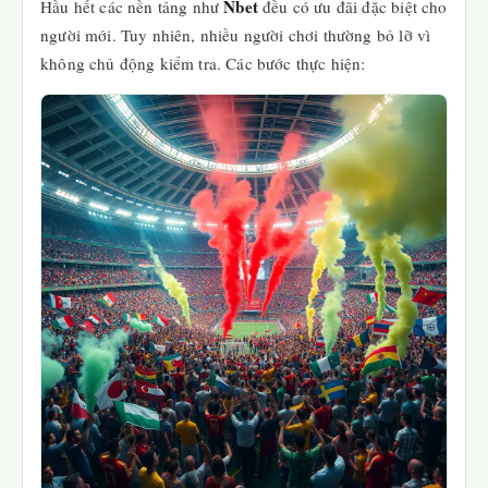
Nbet
Hầu hết các nền tảng như
đều có ưu đãi đặc biệt cho
người mới. Tuy nhiên, nhiều người chơi thường bỏ lỡ vì
không chủ động kiểm tra. Các bước thực hiện: