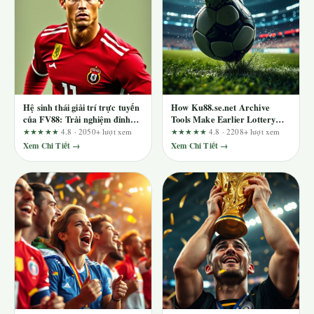
Hệ sinh thái giải trí trực tuyến
How Ku88.se.net Archive
của FV88: Trải nghiệm đỉnh
Tools Make Earlier Lottery
cao đa dạng
Results Easier to Search – An
★★★★★
4.8 · 2050+ lượt xem
★★★★★
4.8 · 2208+ lượt xem
Evaluator’s View
Xem Chi Tiết →
Xem Chi Tiết →