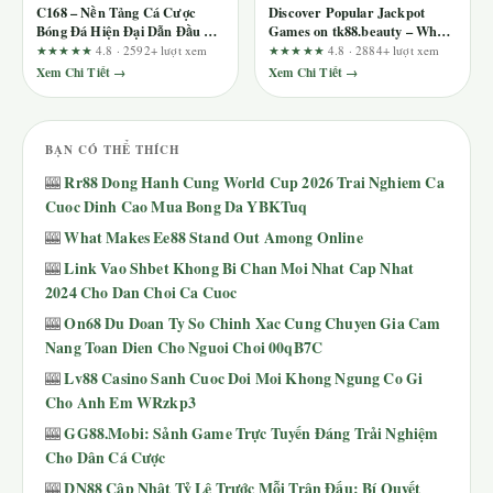
C168 – Nền Tảng Cá Cược
Discover Popular Jackpot
Bóng Đá Hiện Đại Dẫn Đầu Xu
Games on tk88.beauty – Who
Hướng
Should Play and Who Should
★★★★★
4.8 · 2592+ lượt xem
★★★★★
4.8 · 2884+ lượt xem
Skip
Xem Chi Tiết →
Xem Chi Tiết →
BẠN CÓ THỂ THÍCH
Rr88 Dong Hanh Cung World Cup 2026 Trai Nghiem Ca
🎰
Cuoc Dinh Cao Mua Bong Da YBKTuq
What Makes Ee88 Stand Out Among Online
🎰
Link Vao Shbet Khong Bi Chan Moi Nhat Cap Nhat
🎰
2024 Cho Dan Choi Ca Cuoc
On68 Du Doan Ty So Chinh Xac Cung Chuyen Gia Cam
🎰
Nang Toan Dien Cho Nguoi Choi 00qB7C
Lv88 Casino Sanh Cuoc Doi Moi Khong Ngung Co Gi
🎰
Cho Anh Em WRzkp3
GG88.Mobi: Sảnh Game Trực Tuyến Đáng Trải Nghiệm
🎰
Cho Dân Cá Cược
DN88 Cập Nhật Tỷ Lệ Trước Mỗi Trận Đấu: Bí Quyết
🎰