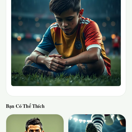
Bạn Có Thể Thích