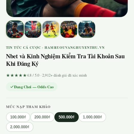
TIN TỨC CÁ CƯỢC · HAMRUOUVANGHUYENTHU.VN
Nbet và Kinh Nghiệm Kiểm Tra Tài Khoản Sau
Khi Đăng Ký
★★★★★
4.8 / 5.0 · 2,912+ đánh giá đã xác minh
Đang Chơi — Odds Cao
MỨC NẠP THAM KHẢO
100.000₫
200.000₫
500.000₫
1.000.000₫
2.000.000₫