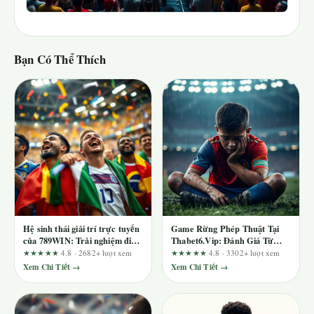
Bạn Có Thể Thích
Hệ sinh thái giải trí trực tuyến
Game Rừng Phép Thuật Tại
của 789WIN: Trải nghiệm đỉnh
Thabet6.Vip: Đánh Giá Từ
cao, đa dạng không giới hạn
Góc Nhìn Người Dùng Thực
★★★★★
4.8 · 2682+ lượt xem
★★★★★
4.8 · 3302+ lượt xem
Tế
Xem Chi Tiết →
Xem Chi Tiết →