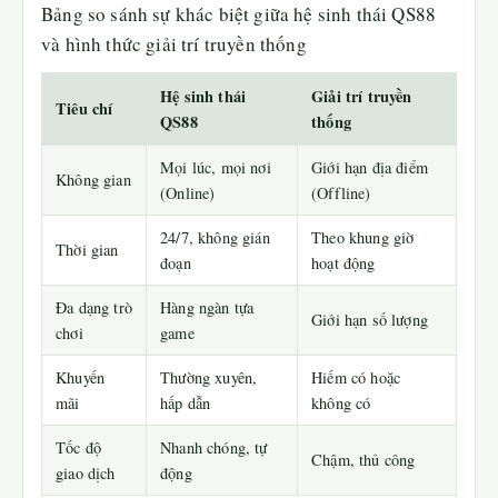
Bảng so sánh sự khác biệt giữa hệ sinh thái QS88
và hình thức giải trí truyền thống
Hệ sinh thái
Giải trí truyền
Tiêu chí
QS88
thống
Mọi lúc, mọi nơi
Giới hạn địa điểm
Không gian
(Online)
(Offline)
24/7, không gián
Theo khung giờ
Thời gian
đoạn
hoạt động
Đa dạng trò
Hàng ngàn tựa
Giới hạn số lượng
chơi
game
Khuyến
Thường xuyên,
Hiếm có hoặc
mãi
hấp dẫn
không có
Tốc độ
Nhanh chóng, tự
Chậm, thủ công
giao dịch
động