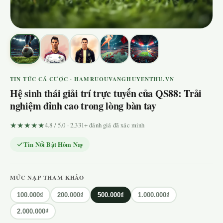
TIN TỨC CÁ CƯỢC · HAMRUOUVANGHUYENTHU.VN
Hệ sinh thái giải trí trực tuyến của QS88: Trải
nghiệm đỉnh cao trong lòng bàn tay
★★★★★
4.8 / 5.0 · 2,331+ đánh giá đã xác minh
Tin Nổi Bật Hôm Nay
MỨC NẠP THAM KHẢO
100.000₫
200.000₫
500.000₫
1.000.000₫
2.000.000₫