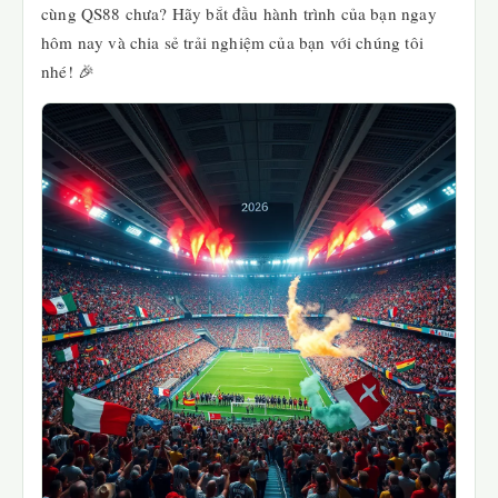
cùng QS88 chưa? Hãy bắt đầu hành trình của bạn ngay
hôm nay và chia sẻ trải nghiệm của bạn với chúng tôi
nhé! 🎉