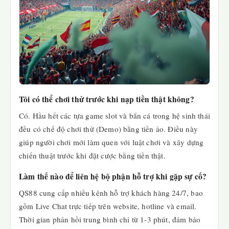
Tôi có thể chơi thử trước khi nạp tiền thật không?
Có. Hầu hết các tựa game slot và bắn cá trong hệ sinh thái
đều có chế độ chơi thử (Demo) bằng tiền ảo. Điều này
giúp người chơi mới làm quen với luật chơi và xây dựng
chiến thuật trước khi đặt cược bằng tiền thật.
Làm thế nào để liên hệ bộ phận hỗ trợ khi gặp sự cố?
QS88 cung cấp nhiều kênh hỗ trợ khách hàng 24/7, bao
gồm Live Chat trực tiếp trên website, hotline và email.
Thời gian phản hồi trung bình chỉ từ 1-3 phút, đảm bảo