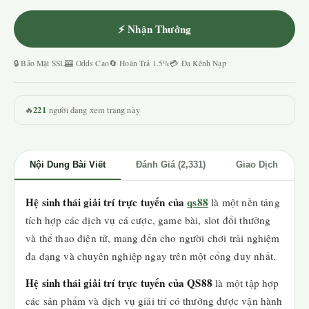
⚡ Nhận Thưởng
🔒 Bảo Mật SSL
🎰 Odds Cao
🔄 Hoàn Trả 1.5%
💳 Đa Kênh Nạp
221
🔥
người đang xem trang này
Nội Dung Bài Viết
Đánh Giá (2,331)
Giao Dịch
Hệ sinh thái giải trí trực tuyến của
qs88
là một nền tảng
tích hợp các dịch vụ cá cược, game bài, slot đổi thưởng
và thể thao điện tử, mang đến cho người chơi trải nghiệm
đa dạng và chuyên nghiệp ngay trên một cổng duy nhất.
Hệ sinh thái giải trí trực tuyến của QS88
là một tập hợp
các sản phẩm và dịch vụ giải trí có thưởng được vận hành