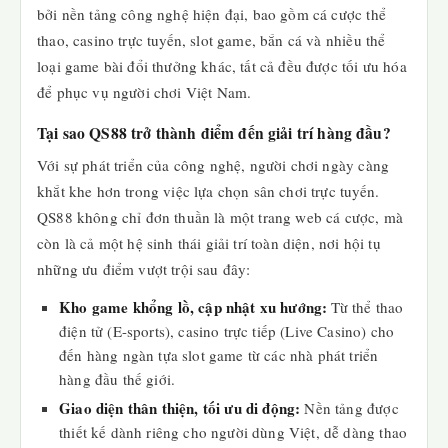
bởi nền tảng công nghệ hiện đại, bao gồm cá cược thể
thao, casino trực tuyến, slot game, bắn cá và nhiều thể
loại game bài đổi thưởng khác, tất cả đều được tối ưu hóa
để phục vụ người chơi Việt Nam.
Tại sao QS88 trở thành điểm đến giải trí hàng đầu?
Với sự phát triển của công nghệ, người chơi ngày càng
khắt khe hơn trong việc lựa chọn sân chơi trực tuyến.
QS88 không chỉ đơn thuần là một trang web cá cược, mà
còn là cả một hệ sinh thái giải trí toàn diện, nơi hội tụ
những ưu điểm vượt trội sau đây:
Kho game khổng lồ, cập nhật xu hướng:
Từ thể thao
điện tử (E-sports), casino trực tiếp (Live Casino) cho
đến hàng ngàn tựa slot game từ các nhà phát triển
hàng đầu thế giới.
Giao diện thân thiện, tối ưu di động:
Nền tảng được
thiết kế dành riêng cho người dùng Việt, dễ dàng thao