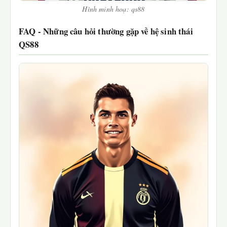
Hình minh hoạ: qs88
FAQ - Những câu hỏi thường gặp về hệ sinh thái
QS88