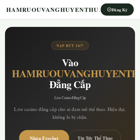
HAMRUOUVANGHUYENTHU
.
Đăng Ký
NẠP RÚT 24/7
Vào
HAMRUOUVANGHUYENTH
Đẳng Cấp
Live Casino Đẳng Cấp
Live casino đẳng cấp cho ai đam mê thể thao. Hiện đại,
không lo bị chặn.
Nhận Freebet
Tin Tức Thể Thao