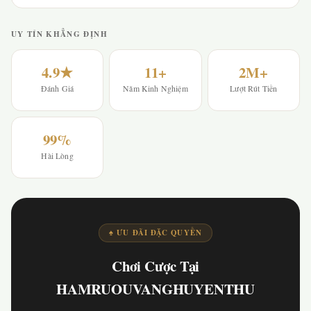
UY TÍN KHẲNG ĐỊNH
4.9★
11+
2M+
Đánh Giá
Năm Kinh Nghiệm
Lượt Rút Tiền
99%
Hài Lòng
♠ ƯU ĐÃI ĐẶC QUYỀN
Chơi Cược Tại
HAMRUOUVANGHUYENTHU