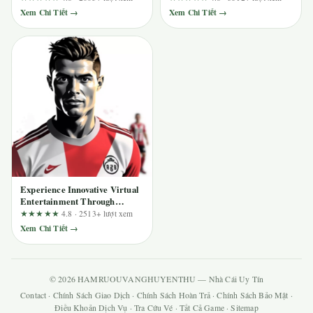
Xem Chi Tiết →
Xem Chi Tiết →
Experience Innovative Virtual
Entertainment Through
w88.trading: A UX Expert’s
★★★★★
4.8 · 2513+ lượt xem
Touchpoint Review
Xem Chi Tiết →
© 2026 HAMRUOUVANGHUYENTHU — Nhà Cái Uy Tín
Contact
·
Chính Sách Giao Dịch
·
Chính Sách Hoàn Trả
·
Chính Sách Bảo Mật
·
Điều Khoản Dịch Vụ
·
Tra Cứu Vé
·
Tất Cả Game
·
Sitemap