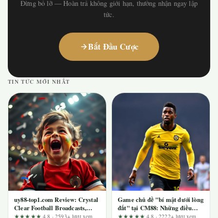
Đừng bỏ lỡ — Hoàn trả không giới hạn, thưởng nhận ngay lập
tức.
Bắt Đầu Cược
TIN TỨC MỚI NHẤT
uy88-top1.com Review: Crystal
Game chủ đề "bí mật dưới lòng
Clear Football Broadcasts,
đất" tại CM88: Những điều
Judged by a Risk
quảng cáo không nói
★★★★★
4.8 · 2593+ lượt xem
★★★★★
4.8 · 2222+ lượt xem