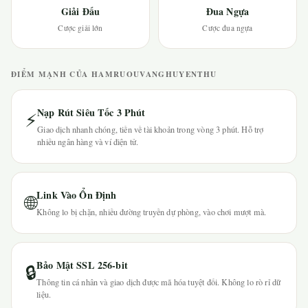
Giải Đấu
Đua Ngựa
Cược giải lớn
Cược đua ngựa
ĐIỂM MẠNH CỦA HAMRUOUVANGHUYENTHU
Nạp Rút Siêu Tốc 3 Phút
⚡
Giao dịch nhanh chóng, tiền về tài khoản trong vòng 3 phút. Hỗ trợ
nhiều ngân hàng và ví điện tử.
Link Vào Ổn Định
🌐
Không lo bị chặn, nhiều đường truyền dự phòng, vào chơi mượt mà.
Bảo Mật SSL 256-bit
🔒
Thông tin cá nhân và giao dịch được mã hóa tuyệt đối. Không lo rò rỉ dữ
liệu.