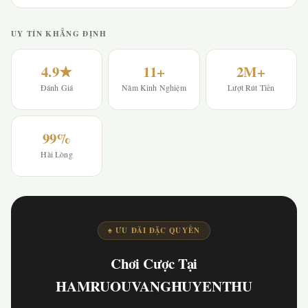
UY TÍN KHẲNG ĐỊNH
4.9★
11+
2M+
Đánh Giá
Năm Kinh Nghiệm
Lượt Rút Tiền
99%
Hài Lòng
♠ ƯU ĐÃI ĐẶC QUYỀN
Chơi Cược Tại
HAMRUOUVANGHUYENTHU