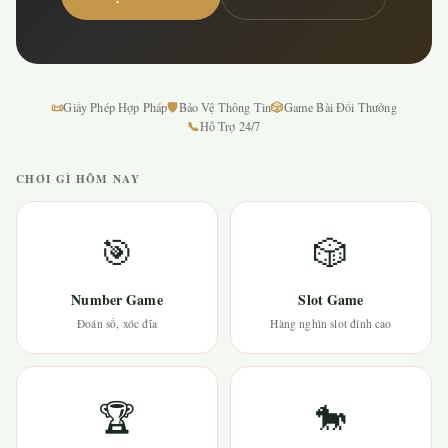
📜
🛡
🎲
Giấy Phép Hợp Pháp
Bảo Vệ Thông Tin
Game Bài Đổi Thưởng
📞
Hỗ Trợ 24/7
CHƠI GÌ HÔM NAY
🎯
🎲
Number Game
Slot Game
Đoán số, xóc đĩa
Hàng nghìn slot đỉnh cao
🏆
🐎