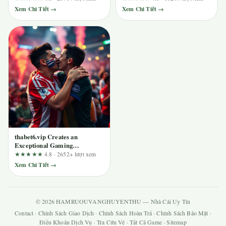
Touchpoint Review
Xem Chi Tiết →
Xem Chi Tiết →
thabet6.vip Creates an
Exceptional Gaming
Atmosphere — A Long-Term
★★★★★
4.8 · 2652+ lượt xem
Look at Who Fits and Who
Xem Chi Tiết →
Doesn’t
© 2026 HAMRUOUVANGHUYENTHU — Nhà Cái Uy Tín
Contact
·
Chính Sách Giao Dịch
·
Chính Sách Hoàn Trả
·
Chính Sách Bảo Mật
·
Điều Khoản Dịch Vụ
·
Tra Cứu Vé
·
Tất Cả Game
·
Sitemap