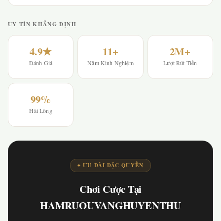
UY TÍN KHẲNG ĐỊNH
4.9★
11+
2M+
Đánh Giá
Năm Kinh Nghiệm
Lượt Rút Tiền
99%
Hài Lòng
♠ ƯU ĐÃI ĐẶC QUYỀN
Chơi Cược Tại
HAMRUOUVANGHUYENTHU