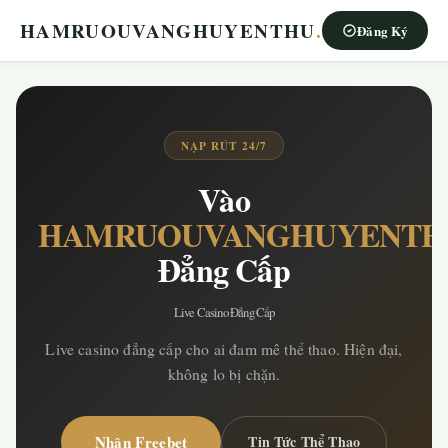
HAMRUOUVANGHUYENTHU
.
Đăng Ký
NẠP RÚT 24/7
Vào
HAMRUOUVANGHUYENTH
Đẳng Cấp
Live Casino Đẳng Cấp
Live casino đẳng cấp cho ai đam mê thể thao. Hiện đại,
không lo bị chặn.
Nhận Freebet
Tin Tức Thể Thao