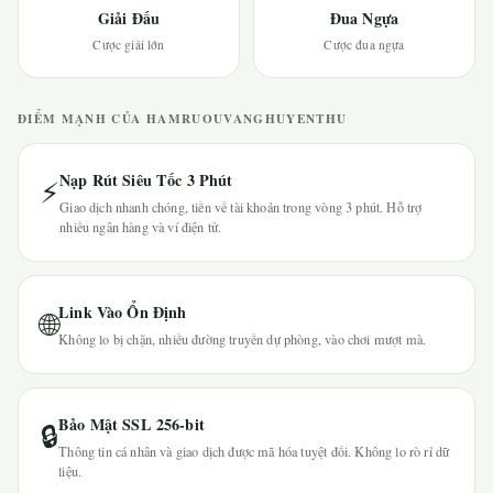
Giải Đấu
Đua Ngựa
Cược giải lớn
Cược đua ngựa
ĐIỂM MẠNH CỦA HAMRUOUVANGHUYENTHU
Nạp Rút Siêu Tốc 3 Phút
⚡
Giao dịch nhanh chóng, tiền về tài khoản trong vòng 3 phút. Hỗ trợ
nhiều ngân hàng và ví điện tử.
Link Vào Ổn Định
🌐
Không lo bị chặn, nhiều đường truyền dự phòng, vào chơi mượt mà.
Bảo Mật SSL 256-bit
🔒
Thông tin cá nhân và giao dịch được mã hóa tuyệt đối. Không lo rò rỉ dữ
liệu.