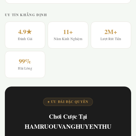
UY TÍN KHẲNG ĐỊNH
4.9★
11+
2M+
Đánh Giá
Năm Kinh Nghiệm
Lượt Rút Tiền
99%
Hài Lòng
♠ ƯU ĐÃI ĐẶC QUYỀN
Chơi Cược Tại
HAMRUOUVANGHUYENTHU