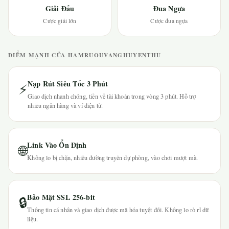
Giải Đấu
Đua Ngựa
Cược giải lớn
Cược đua ngựa
ĐIỂM MẠNH CỦA HAMRUOUVANGHUYENTHU
Nạp Rút Siêu Tốc 3 Phút
⚡
Giao dịch nhanh chóng, tiền về tài khoản trong vòng 3 phút. Hỗ trợ
nhiều ngân hàng và ví điện tử.
Link Vào Ổn Định
🌐
Không lo bị chặn, nhiều đường truyền dự phòng, vào chơi mượt mà.
Bảo Mật SSL 256-bit
🔒
Thông tin cá nhân và giao dịch được mã hóa tuyệt đối. Không lo rò rỉ dữ
liệu.