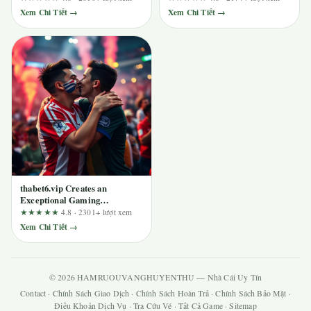
Touchpoint Review
Xem Chi Tiết →
Xem Chi Tiết →
thabet6.vip Creates an
Exceptional Gaming
Atmosphere — A Long-Term
★★★★★
4.8 · 2301+ lượt xem
Look at Who Fits and Who
Xem Chi Tiết →
Doesn’t
© 2026 HAMRUOUVANGHUYENTHU — Nhà Cái Uy Tín
Contact
·
Chính Sách Giao Dịch
·
Chính Sách Hoàn Trả
·
Chính Sách Bảo Mật
·
Điều Khoản Dịch Vụ
·
Tra Cứu Vé
·
Tất Cả Game
·
Sitemap