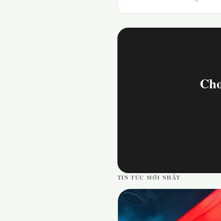
Ch
TIN TỨC MỚI NHẤT