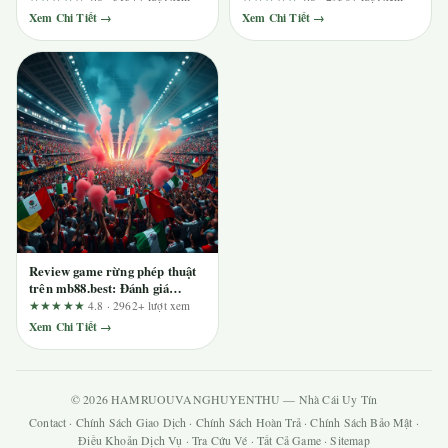
Xem Chi Tiết →
Xem Chi Tiết →
Review game rừng phép thuật
trên mb88.best: Đánh giá
chuyên sâu theo hành trình
★★★★★
4.8 · 2962+ lượt xem
người dùng
Xem Chi Tiết →
© 2026 HAMRUOUVANGHUYENTHU — Nhà Cái Uy Tín
Contact
·
Chính Sách Giao Dịch
·
Chính Sách Hoàn Trả
·
Chính Sách Bảo Mật
·
Điều Khoản Dịch Vụ
·
Tra Cứu Vé
·
Tất Cả Game
·
Sitemap