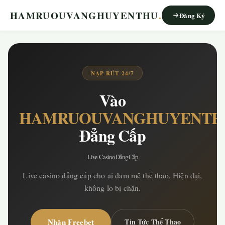
HAMRUOUVANGHUYENTHU
.
Đăng Ký
NẠP RÚT 24/7
Vào
HAMRUOUVANGHUYENTH
Đẳng Cấp
Live Casino Đẳng Cấp
Live casino đẳng cấp cho ai đam mê thể thao. Hiện đại,
không lo bị chặn.
Nhận Freebet
Tin Tức Thể Thao