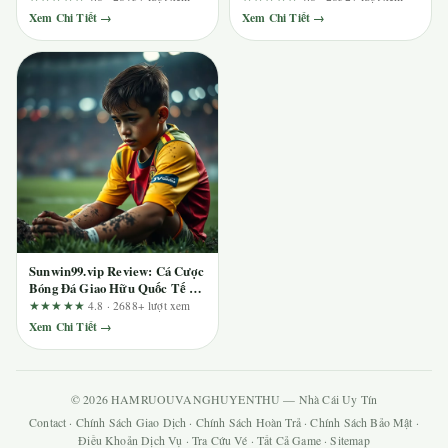
Actually Shows
Xem Chi Tiết →
Xem Chi Tiết →
Sunwin99.vip Review: Cá Cược
Bóng Đá Giao Hữu Quốc Tế Có
Đáng Để Thử?
★★★★★
4.8 · 2688+ lượt xem
Xem Chi Tiết →
© 2026 HAMRUOUVANGHUYENTHU — Nhà Cái Uy Tín
Contact
·
Chính Sách Giao Dịch
·
Chính Sách Hoàn Trả
·
Chính Sách Bảo Mật
·
Điều Khoản Dịch Vụ
·
Tra Cứu Vé
·
Tất Cả Game
·
Sitemap