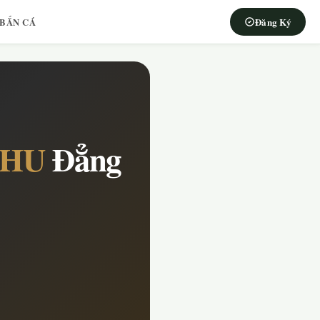
Đăng Ký
BẮN CÁ
HU
Đẳng