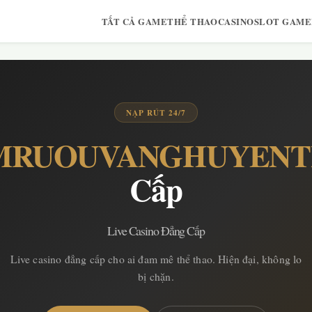
TẤT CẢ GAME
THỂ THAO
CASINO
SLOT GAME
NẠP RÚT 24/7
MRUOUVANGHUYENT
Cấp
Live Casino Đẳng Cấp
Live casino đẳng cấp cho ai đam mê thể thao. Hiện đại, không lo
bị chặn.