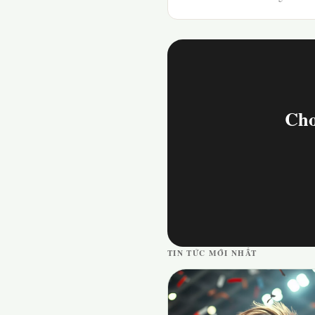
Ch
TIN TỨC MỚI NHẤT