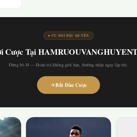
♠ ƯU ĐÃI ĐẶC QUYỀN
ơi Cược Tại HAMRUOUVANGHUYEN
Đừng bỏ lỡ — Hoàn trả không giới hạn, thưởng nhận ngay lập tức.
Bắt Đầu Cược