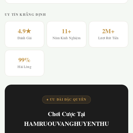
UY TÍN KHẲNG ĐỊNH
4.9★
11+
2M+
Đánh Giá
Năm Kinh Nghiệm
Lượt Rút Tiền
99%
Hài Lòng
♠ ƯU ĐÃI ĐẶC QUYỀN
Chơi Cược Tại
HAMRUOUVANGHUYENTHU