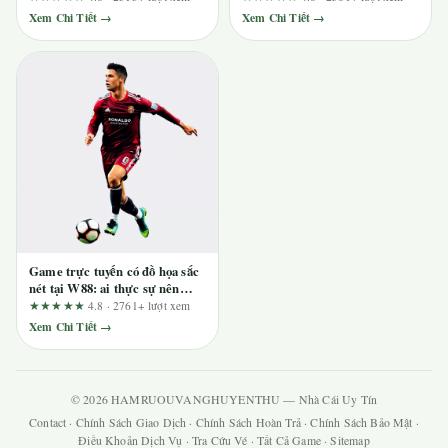
Manager&rsquo;s Checklist
Xem Chi Tiết →
Xem Chi Tiết →
Game trực tuyến có đồ họa sắc
nét tại W88: ai thực sự nên
chọn, ai nên tránh
★★★★★
4.8 · 2761+ lượt xem
Xem Chi Tiết →
© 2026 HAMRUOUVANGHUYENTHU — Nhà Cái Uy Tín
Contact
·
Chính Sách Giao Dịch
·
Chính Sách Hoàn Trả
·
Chính Sách Bảo Mật
·
Điều Khoản Dịch Vụ
·
Tra Cứu Vé
·
Tất Cả Game
·
Sitemap