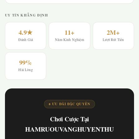
UY TÍN KHẲNG ĐỊNH
4.9★
11+
2M+
Đánh Giá
Năm Kinh Nghiệm
Lượt Rút Tiền
99%
Hài Lòng
♠ ƯU ĐÃI ĐẶC QUYỀN
Chơi Cược Tại
HAMRUOUVANGHUYENTHU