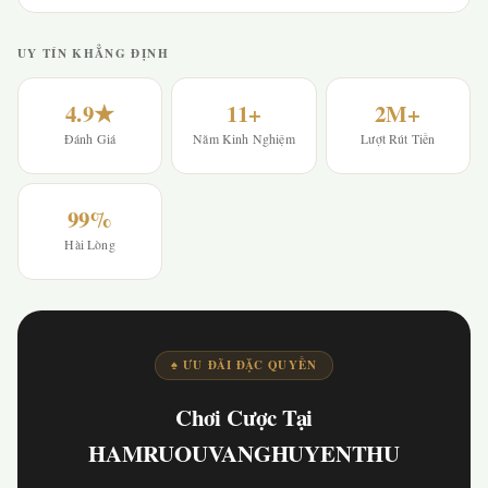
UY TÍN KHẲNG ĐỊNH
4.9★
11+
2M+
Đánh Giá
Năm Kinh Nghiệm
Lượt Rút Tiền
99%
Hài Lòng
♠ ƯU ĐÃI ĐẶC QUYỀN
Chơi Cược Tại
HAMRUOUVANGHUYENTHU