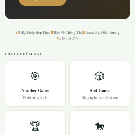
📜
🛡
🎲
Giấy Phép Hợp Pháp
Bảo Vệ Thông Tin
Game Bài Đổi Thưởng
📞
Hỗ Trợ 24/7
CHƠI GÌ HÔM NAY
🎯
🎲
Number Game
Slot Game
Đoán số, xóc đĩa
Hàng nghìn slot đỉnh cao
🏆
🐎