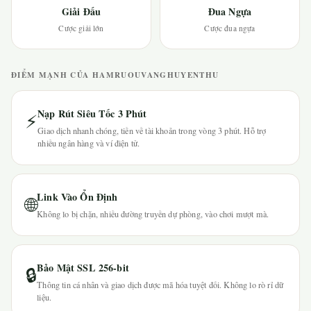
Giải Đấu
Đua Ngựa
Cược giải lớn
Cược đua ngựa
ĐIỂM MẠNH CỦA HAMRUOUVANGHUYENTHU
Nạp Rút Siêu Tốc 3 Phút
⚡
Giao dịch nhanh chóng, tiền về tài khoản trong vòng 3 phút. Hỗ trợ
nhiều ngân hàng và ví điện tử.
Link Vào Ổn Định
🌐
Không lo bị chặn, nhiều đường truyền dự phòng, vào chơi mượt mà.
Bảo Mật SSL 256-bit
🔒
Thông tin cá nhân và giao dịch được mã hóa tuyệt đối. Không lo rò rỉ dữ
liệu.