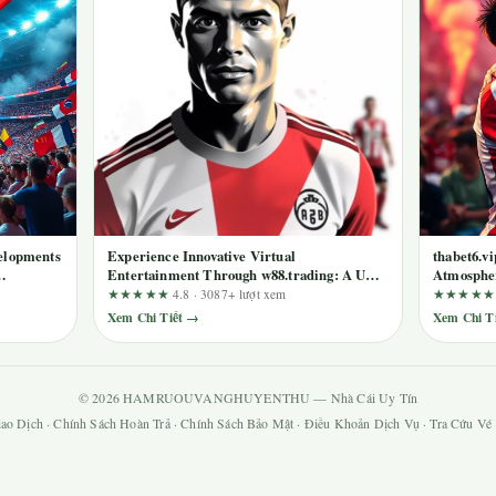
elopments
Experience Innovative Virtual
thabet6.v
Entertainment Through w88.trading: A UX
Atmosphe
Expert’s Touchpoint Review
Fits and 
★★★★★
4.8 · 3087+ lượt xem
★★★★
Xem Chi Tiết →
Xem Chi T
© 2026 HAMRUOUVANGHUYENTHU — Nhà Cái Uy Tín
iao Dịch
·
Chính Sách Hoàn Trả
·
Chính Sách Bảo Mật
·
Điều Khoản Dịch Vụ
·
Tra Cứu Vé