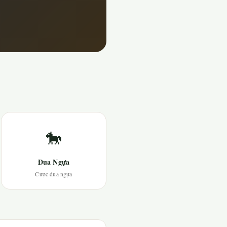
🐎
Đua Ngựa
Cược đua ngựa