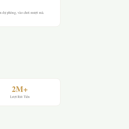
ền dự phòng, vào chơi mượt mà.
2M+
Lượt Rút Tiền