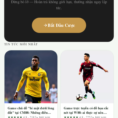
Đừng bỏ lỡ — Hoàn trả không giới hạn, thưởng nhận ngay lập
tức.
Bắt Đầu Cược
TIN TỨC MỚI NHẤT
Game chủ đề "bí mật dưới lòng
Game trực tuyến có đồ họa sắc
đất" tại CM88: Những điều
nét tại W88: ai thực sự nên
quảng cáo không nói
chọn, ai nên tránh
★★★★★
4.8 · 2183+ lượt xem
★★★★★
4.8 · 2253+ lượt xem