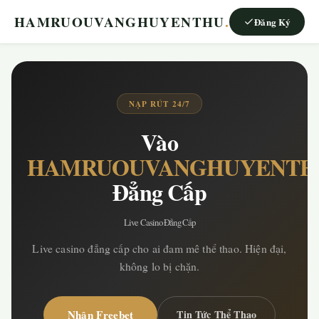
HAMRUOUVANGHUYENTHU
.
Đăng Ký
NẠP RÚT 24/7
Vào
HAMRUOUVANGHUYENTH
Đẳng Cấp
Live Casino Đẳng Cấp
Live casino đẳng cấp cho ai đam mê thể thao. Hiện đại,
không lo bị chặn.
Nhận Freebet
Tin Tức Thể Thao