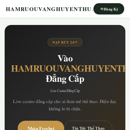
HAMRUOUVANGHUYENTHU
.
Đăng Ký
NẠP RÚT 24/7
Vào
HAMRUOUVANGHUYENTH
Đẳng Cấp
Live Casino Đẳng Cấp
Live casino đẳng cấp cho ai đam mê thể thao. Hiện đại,
không lo bị chặn.
Nhận Freebet
Tin Tức Thể Thao