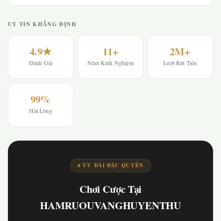
UY TÍN KHẲNG ĐỊNH
4.9★
11+
2M+
Đánh Giá
Năm Kinh Nghiệm
Lượt Rút Tiền
99%
Hài Lòng
♠ ƯU ĐÃI ĐẶC QUYỀN
Chơi Cược Tại
HAMRUOUVANGHUYENTHU