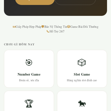
📜
🛡
🎲
Giấy Phép Hợp Pháp
Bảo Vệ Thông Tin
Game Bài Đổi Thưởng
📞
Hỗ Trợ 24/7
CHƠI GÌ HÔM NAY
🎯
🎲
Number Game
Slot Game
Đoán số, xóc đĩa
Hàng nghìn slot đỉnh cao
🏆
🐎