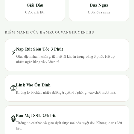
Giải Đấu
Đua Ngựa
Cược giải lớn
Cược đua ngựa
ĐIỂM MẠNH CỦA HAMRUOUVANGHUYENTHU
Nạp Rút Siêu Tốc 3 Phút
⚡
Giao dịch nhanh chóng, tiền về tài khoản trong vòng 3 phút. Hỗ trợ
nhiều ngân hàng và ví điện tử.
Link Vào Ổn Định
🌐
Không lo bị chặn, nhiều đường truyền dự phòng, vào chơi mượt mà.
Bảo Mật SSL 256-bit
🔒
Thông tin cá nhân và giao dịch được mã hóa tuyệt đối. Không lo rò rỉ dữ
liệu.