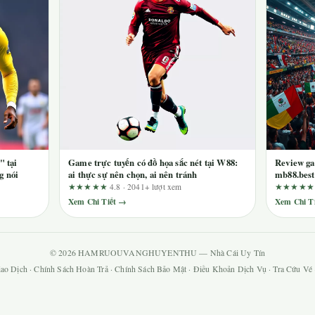
" tại
Game trực tuyến có đồ họa sắc nét tại W88:
Review ga
g nói
ai thực sự nên chọn, ai nên tránh
mb88.best
trình ngư
★★★★★
4.8 · 2041+ lượt xem
★★★★
Xem Chi Tiết →
Xem Chi T
© 2026 HAMRUOUVANGHUYENTHU — Nhà Cái Uy Tín
iao Dịch
·
Chính Sách Hoàn Trả
·
Chính Sách Bảo Mật
·
Điều Khoản Dịch Vụ
·
Tra Cứu Vé