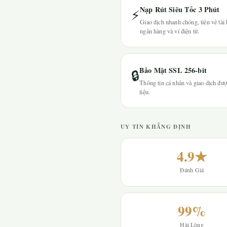
Nạp Rút Siêu Tốc 3 Phút
⚡
Giao dịch nhanh chóng, tiền về tài
ngân hàng và ví điện tử.
Bảo Mật SSL 256-bit
🔒
Thông tin cá nhân và giao dịch đượ
liệu.
UY TÍN KHẲNG ĐỊNH
4.9★
Đánh Giá
99%
Hài Lòng