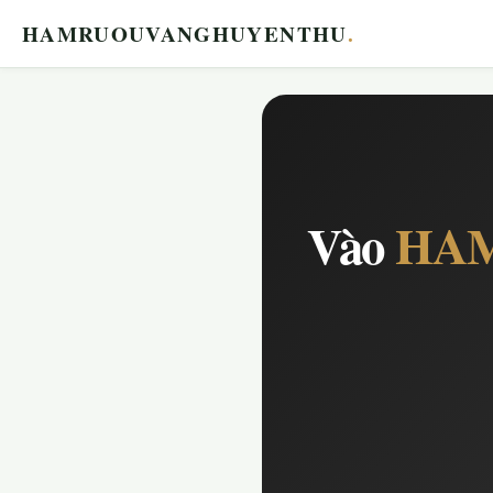
HAMRUOUVANGHUYENTHU
.
Vào
HA