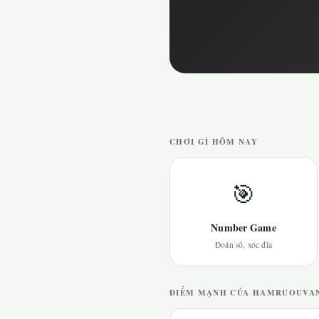
CHƠI GÌ HÔM NAY
🎯
Number Game
Đoán số, xóc đĩa
ĐIỂM MẠNH CỦA HAMRUOUVA