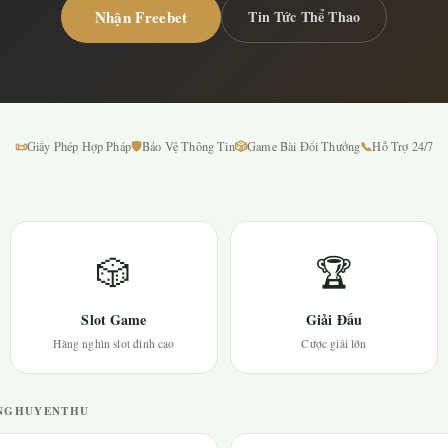
Nhận Freebet
Tin Tức Thể Thao
📜
🛡
🎲
📞
Giấy Phép Hợp Pháp
Bảo Vệ Thông Tin
Game Bài Đổi Thưởng
Hỗ Trợ 24/7
🎲
🏆
Slot Game
Giải Đấu
Hàng nghìn slot đỉnh cao
Cược giải lớn
NGHUYENTHU