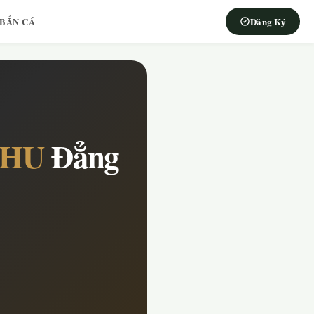
Đăng Ký
BẮN CÁ
HU
Đẳng