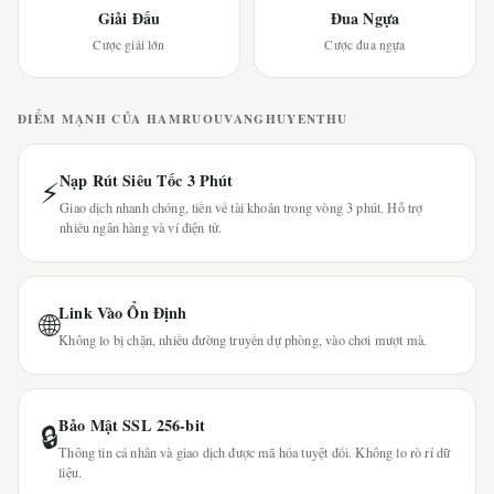
Giải Đấu
Đua Ngựa
Cược giải lớn
Cược đua ngựa
ĐIỂM MẠNH CỦA HAMRUOUVANGHUYENTHU
Nạp Rút Siêu Tốc 3 Phút
⚡
Giao dịch nhanh chóng, tiền về tài khoản trong vòng 3 phút. Hỗ trợ
nhiều ngân hàng và ví điện tử.
Link Vào Ổn Định
🌐
Không lo bị chặn, nhiều đường truyền dự phòng, vào chơi mượt mà.
Bảo Mật SSL 256-bit
🔒
Thông tin cá nhân và giao dịch được mã hóa tuyệt đối. Không lo rò rỉ dữ
liệu.