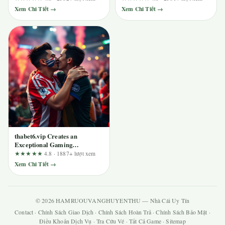
Touchpoint Review
Xem Chi Tiết →
Xem Chi Tiết →
thabet6.vip Creates an
Exceptional Gaming
Atmosphere — A Long-Term
★★★★★
4.8 · 1887+ lượt xem
Look at Who Fits and Who
Xem Chi Tiết →
Doesn’t
© 2026 HAMRUOUVANGHUYENTHU — Nhà Cái Uy Tín
Contact
·
Chính Sách Giao Dịch
·
Chính Sách Hoàn Trả
·
Chính Sách Bảo Mật
·
Điều Khoản Dịch Vụ
·
Tra Cứu Vé
·
Tất Cả Game
·
Sitemap