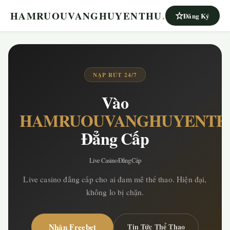
HAMRUOUVANGHUYENTHU
.
Đăng Ký
NẠP RÚT 24/7
Vào
HAMRUOUVANGHUYENTH
Đẳng Cấp
Live Casino Đẳng Cấp
Live casino đẳng cấp cho ai đam mê thể thao. Hiện đại,
không lo bị chặn.
Nhận Freebet
Tin Tức Thể Thao