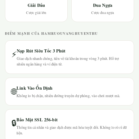
Giải Đấu
Đua Ngựa
Cược giải lớn
Cược đua ngựa
ĐIỂM MẠNH CỦA HAMRUOUVANGHUYENTHU
Nạp Rút Siêu Tốc 3 Phút
⚡
Giao dịch nhanh chóng, tiền về tài khoản trong vòng 3 phút. Hỗ trợ
nhiều ngân hàng và ví điện tử.
Link Vào Ổn Định
🌐
Không lo bị chặn, nhiều đường truyền dự phòng, vào chơi mượt mà.
Bảo Mật SSL 256-bit
🔒
Thông tin cá nhân và giao dịch được mã hóa tuyệt đối. Không lo rò rỉ dữ
liệu.