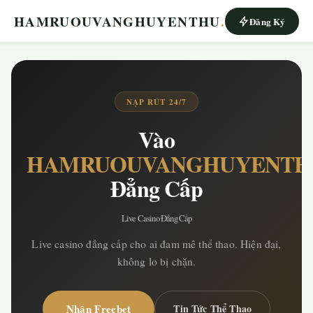
HAMRUOUVANGHUYENTHU
.
Đăng Ký
NẠP RÚT 24/7
Vào
HAMRUOUVANGHUYENTH
Đẳng Cấp
Live Casino Đẳng Cấp
Live casino đẳng cấp cho ai đam mê thể thao. Hiện đại,
không lo bị chặn.
Nhận Freebet
Tin Tức Thể Thao