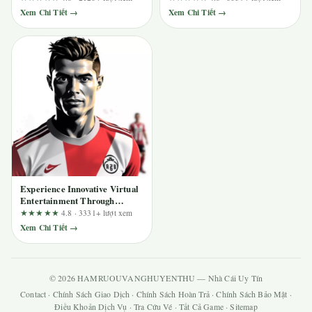
Xem Chi Tiết →
Xem Chi Tiết →
Experience Innovative Virtual
Entertainment Through
w88.trading: A UX Expert’s
★★★★★
4.8 · 3331+ lượt xem
Touchpoint Review
Xem Chi Tiết →
© 2026 HAMRUOUVANGHUYENTHU — Nhà Cái Uy Tín
Contact
·
Chính Sách Giao Dịch
·
Chính Sách Hoàn Trả
·
Chính Sách Bảo Mật
·
Điều Khoản Dịch Vụ
·
Tra Cứu Vé
·
Tất Cả Game
·
Sitemap