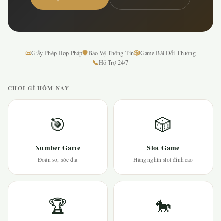
📜
🛡
🎲
Giấy Phép Hợp Pháp
Bảo Vệ Thông Tin
Game Bài Đổi Thưởng
📞
Hỗ Trợ 24/7
CHƠI GÌ HÔM NAY
🎯
🎲
Number Game
Slot Game
Đoán số, xóc đĩa
Hàng nghìn slot đỉnh cao
🏆
🐎