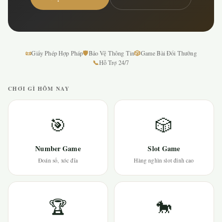
📜
🛡
🎲
Giấy Phép Hợp Pháp
Bảo Vệ Thông Tin
Game Bài Đổi Thưởng
📞
Hỗ Trợ 24/7
CHƠI GÌ HÔM NAY
🎯
🎲
Number Game
Slot Game
Đoán số, xóc đĩa
Hàng nghìn slot đỉnh cao
🏆
🐎