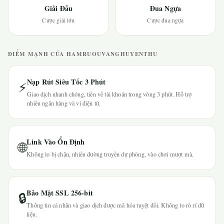
Giải Đấu
Đua Ngựa
Cược giải lớn
Cược đua ngựa
ĐIỂM MẠNH CỦA HAMRUOUVANGHUYENTHU
Nạp Rút Siêu Tốc 3 Phút
⚡
Giao dịch nhanh chóng, tiền về tài khoản trong vòng 3 phút. Hỗ trợ
nhiều ngân hàng và ví điện tử.
Link Vào Ổn Định
🌐
Không lo bị chặn, nhiều đường truyền dự phòng, vào chơi mượt mà.
Bảo Mật SSL 256-bit
🔒
Thông tin cá nhân và giao dịch được mã hóa tuyệt đối. Không lo rò rỉ dữ
liệu.