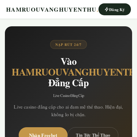
HAMRUOUVANGHUYENTHU
.
Đăng Ký
NẠP RÚT 24/7
Vào
HAMRUOUVANGHUYENTH
Đẳng Cấp
Live Casino Đẳng Cấp
Live casino đẳng cấp cho ai đam mê thể thao. Hiện đại,
không lo bị chặn.
Nhận Freebet
Tin Tức Thể Thao