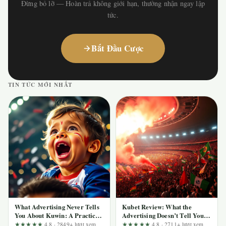
Đừng bỏ lỡ — Hoàn trả không giới hạn, thưởng nhận ngay lập
tức.
Bắt Đầu Cược
TIN TỨC MỚI NHẤT
What Advertising Never Tells
Kubet Review: What the
You About Kuwin: A Practical
Advertising Doesn’t Tell You
Verification Guide
Before You Sign Up
★★★★★
4.8 · 2849+ lượt xem
★★★★★
4.8 · 2711+ lượt xem