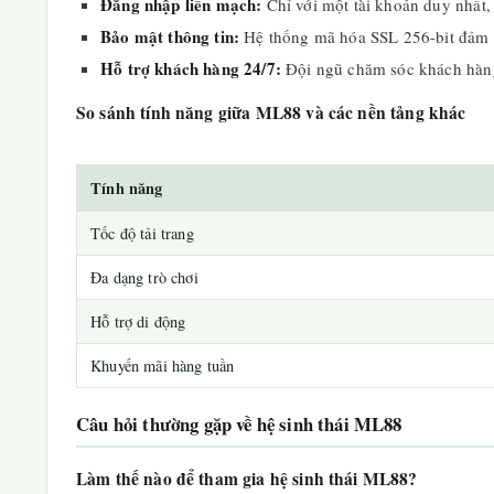
Đăng nhập liền mạch:
Chỉ với một tài khoản duy nhất,
Bảo mật thông tin:
Hệ thống mã hóa SSL 256-bit đảm bả
Hỗ trợ khách hàng 24/7:
Đội ngũ chăm sóc khách hàng 
So sánh tính năng giữa ML88 và các nền tảng khác
Tính năng
Tốc độ tải trang
Đa dạng trò chơi
Hỗ trợ di động
Khuyến mãi hàng tuần
Câu hỏi thường gặp về hệ sinh thái ML88
Làm thế nào để tham gia hệ sinh thái ML88?