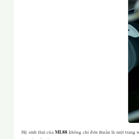
ML88
Hệ sinh thái của
không chỉ đơn thuần là một trang w