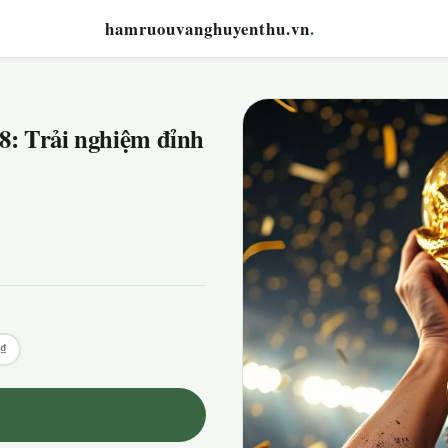
hamruouvanghuyenthu.vn
.
88: Trải nghiệm đỉnh
0₫