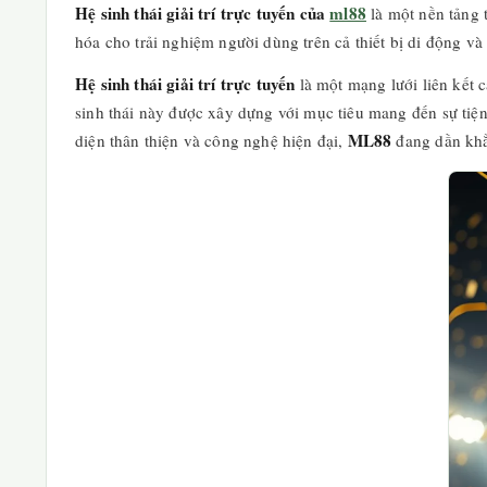
Hệ sinh thái giải trí trực tuyến của
ml88
là một nền tảng t
hóa cho trải nghiệm người dùng trên cả thiết bị di động và
Hệ sinh thái giải trí trực tuyến
là một mạng lưới liên kết 
sinh thái này được xây dựng với mục tiêu mang đến sự tiện 
ML88
diện thân thiện và công nghệ hiện đại,
đang dần khẳn