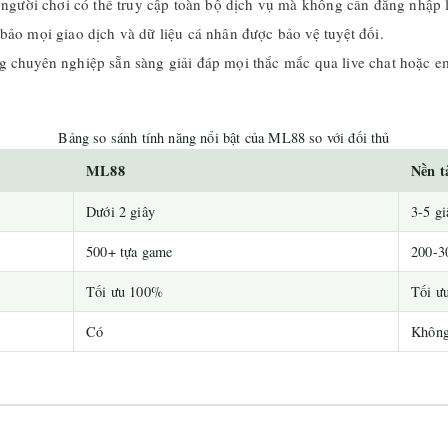
 người chơi có thể truy cập toàn bộ dịch vụ mà không cần đăng nhập l
o mọi giao dịch và dữ liệu cá nhân được bảo vệ tuyệt đối.
chuyên nghiệp sẵn sàng giải đáp mọi thắc mắc qua live chat hoặc em
Bảng so sánh tính năng nổi bật của ML88 so với đối thủ
ML88
Nền t
Dưới 2 giây
3-5 gi
500+ tựa game
200-3
Tối ưu 100%
Tối ư
Có
Không