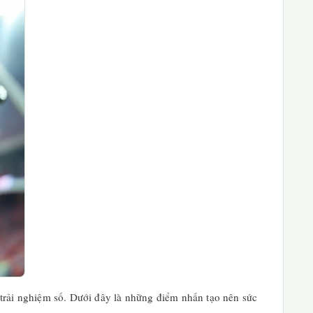
trải nghiệm số. Dưới đây là những điểm nhấn tạo nên sức