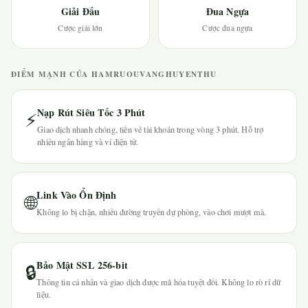
Giải Đấu
Đua Ngựa
Cược giải lớn
Cược đua ngựa
ĐIỂM MẠNH CỦA HAMRUOUVANGHUYENTHU
Nạp Rút Siêu Tốc 3 Phút
⚡
Giao dịch nhanh chóng, tiền về tài khoản trong vòng 3 phút. Hỗ trợ
nhiều ngân hàng và ví điện tử.
Link Vào Ổn Định
🌐
Không lo bị chặn, nhiều đường truyền dự phòng, vào chơi mượt mà.
Bảo Mật SSL 256-bit
🔒
Thông tin cá nhân và giao dịch được mã hóa tuyệt đối. Không lo rò rỉ dữ
liệu.