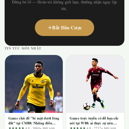
Đừng bỏ lỡ — Hoàn trả không giới hạn, thưởng nhận ngay lập
tức.
Bắt Đầu Cược
TIN TỨC MỚI NHẤT
Game chủ đề "bí mật dưới lòng
Game trực tuyến có đồ họa sắc
đất" tại CM88: Những điều
nét tại W88: ai thực sự nên
quảng cáo không nói
chọn, ai nên tránh
★★★★★
4.8 · 3060+ lượt xem
★★★★★
4.8 · 2732+ lượt xem