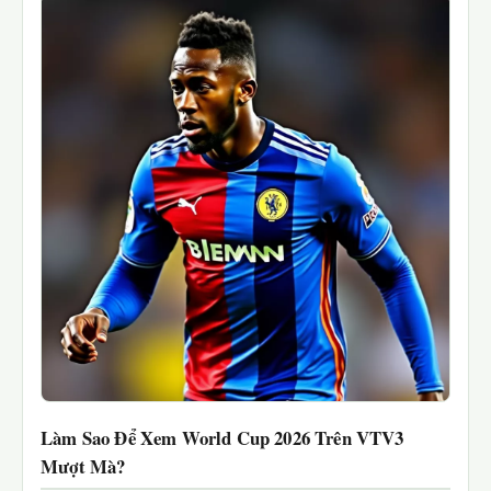
Làm Sao Để Xem World Cup 2026 Trên VTV3
Mượt Mà?