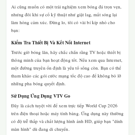
Ai cũng muốn có một trải nghiệm xem bóng đá trọn vẹn,
nhưng đôi khi sự cố kỹ thuật như giật lag, mất sóng lại
làm hỏng cảm xúc. Đừng lo, tôi có vài bí kíp nhỏ cho
bạn:
Kiểm Tra Thiết Bị Và Kết Nối Internet
Trước giờ bóng lăn, hãy chắc chắn rằng TV hoặc thiết bị
thông minh của bạn hoạt động tốt. Nếu xem qua Internet,
một đường truyền ổn định là yếu tố sống còn. Bạn có thể
tham khảo các gói cước mạng tốc độ cao để không bỏ lỡ
những pha bóng quyết định.
Sử Dụng Ứng Dụng VTV Go
Đây là cách tuyệt vời để xem trực tiếp World Cup 2026
trên điện thoại hoặc máy tính bảng. Ứng dụng này thường
có độ trễ thấp và chất lượng hình ảnh HD, giúp bạn "dính
màn hình" dù đang di chuyển.