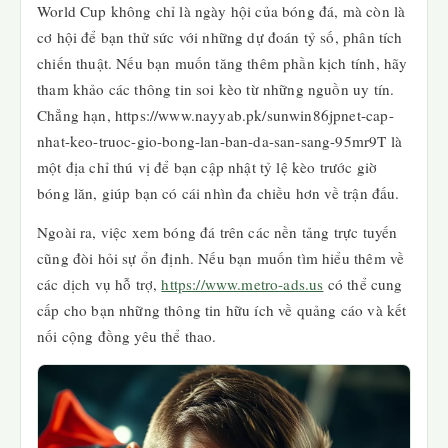
World Cup không chỉ là ngày hội của bóng đá, mà còn là
cơ hội để bạn thử sức với những dự đoán tỷ số, phân tích
chiến thuật. Nếu bạn muốn tăng thêm phần kịch tính, hãy
tham khảo các thông tin soi kèo từ những nguồn uy tín.
Chẳng hạn, https://www.nayyab.pk/sunwin86jpnet-cap-
nhat-keo-truoc-gio-bong-lan-ban-da-san-sang-95mr9T là
một địa chỉ thú vị để bạn cập nhật tỷ lệ kèo trước giờ
bóng lăn, giúp bạn có cái nhìn đa chiều hơn về trận đấu.
Ngoài ra, việc xem bóng đá trên các nền tảng trực tuyến
cũng đòi hỏi sự ổn định. Nếu bạn muốn tìm hiểu thêm về
các dịch vụ hỗ trợ,
https://www.metro-ads.us
có thể cung
cấp cho bạn những thông tin hữu ích về quảng cáo và kết
nối cộng đồng yêu thể thao.