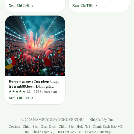
Xem Chi Tiết →
Xem Chi Tiết →
Review game rừng phép thuật
trên mb88.best: Đánh giá
chuyên sâu theo hành trình
★★★★★
4.8 · 3238+ lượt xem
người dùng
Xem Chi Tiết →
© 2026 HAMRUOUVANGHUYENTHU — Nhà Cái Uy Tín
Contact
·
Chính Sách Giao Dịch
·
Chính Sách Hoàn Trả
·
Chính Sách Bảo Mật
·
Điều Khoản Dịch Vụ
·
Tra Cứu Vé
·
Tất Cả Game
·
Sitemap