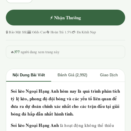
⚡ Nhận Thưởng
🔒 Bảo Mật SSL
🎰 Odds Cao
🔄 Hoàn Trả 1.5%
💳 Đa Kênh Nạp
377
🔥
người đang xem trang này
Nội Dung Bài Viết
Đánh Giá (2,992)
Giao Dịch
Soi kèo Ngoại Hạng Anh hôm nay là quá trình phân tích
tỷ lệ kèo, phong độ đội bóng và các yếu tố liên quan để
đưa ra dự đoán chính xác nhất cho các trận đấu tại giải
bóng đá hấp dẫn nhất hành tinh.
Soi kèo Ngoại Hạng Anh
là hoạt động không thể thiếu