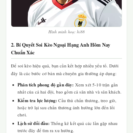
Hình minh hoạ: hi88
2. Bí Quyết Soi Kèo Ngoại Hạng Anh Hôm Nay
Chuẩn Xác
Để soi kèo hiệu quả, bạn cần kết hợp nhiều yếu tố. Dưới
đây là các bước cơ bản mà chuyên gia thường áp dụng:
Phân tích phong độ gần đây:
Xem xét 5-10 trận gần
nhất của cả hai đội, bao gồm cả sân nhà và sân khách.
Kiểm tra lực lượng:
Cầu thủ chấn thương, treo giò,
hoặc trở lại sau chấn thương ảnh hưởng lớn đến lối
chơi.
Lịch sử đối đầu:
Thống kê kết quả các lần gặp nhau
trước đây để tìm ra xu hướng.