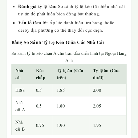
Đánh giá tỷ lệ kèo:
So sánh tỷ lệ kèo từ nhiều nhà cái
uy tín để phát hiện biến động bất thường.
Yếu tố tâm lý:
Áp lực danh hiệu, trụ hạng, hoặc
derby địa phương có thể thay đổi cục diện.
Bảng So Sánh Tỷ Lệ Kèo Giữa Các Nhà Cái
So sánh tỷ lệ kèo châu Á cho trận đấu điển hình tại Ngoại Hạng
Anh
Nhà
Kèo
Tỷ lệ ăn (Cửa
Tỷ lệ ăn (Cửa
cái
chấp
trên)
dưới)
HI88
0.5
1.85
2.00
Nhà
0.5
1.80
2.05
cái A
Nhà
0.75
1.90
1.95
cái B