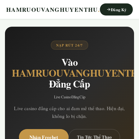
HAMRUOUVANGHUYENTHU
.
Đăng Ký
NẠP RÚT 24/7
Vào
HAMRUOUVANGHUYENTH
Đẳng Cấp
Live Casino Đẳng Cấp
Live casino đẳng cấp cho ai đam mê thể thao. Hiện đại,
không lo bị chặn.
Nhận Freebet
Tin Tức Thể Thao