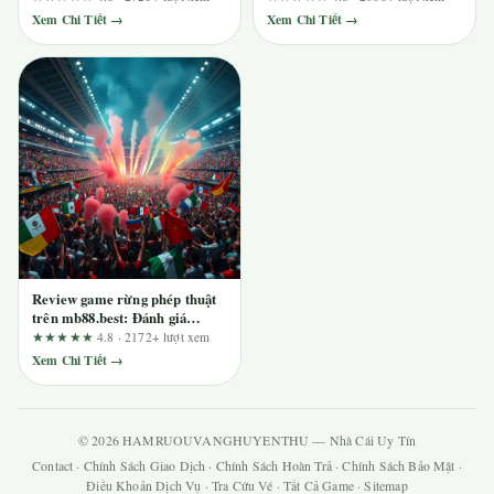
Xem Chi Tiết →
Xem Chi Tiết →
Review game rừng phép thuật
trên mb88.best: Đánh giá
chuyên sâu theo hành trình
★★★★★
4.8 · 2172+ lượt xem
người dùng
Xem Chi Tiết →
© 2026 HAMRUOUVANGHUYENTHU — Nhà Cái Uy Tín
Contact
·
Chính Sách Giao Dịch
·
Chính Sách Hoàn Trả
·
Chính Sách Bảo Mật
·
Điều Khoản Dịch Vụ
·
Tra Cứu Vé
·
Tất Cả Game
·
Sitemap