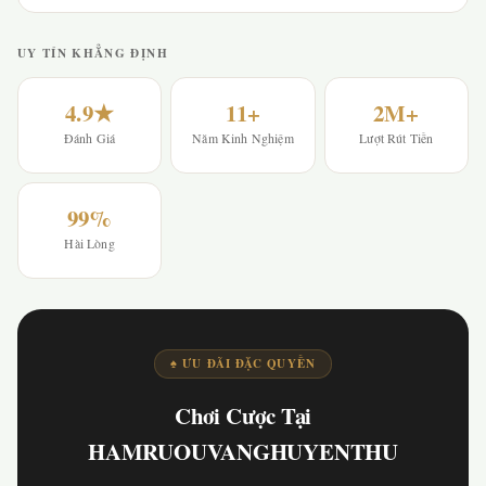
UY TÍN KHẲNG ĐỊNH
4.9★
11+
2M+
Đánh Giá
Năm Kinh Nghiệm
Lượt Rút Tiền
99%
Hài Lòng
♠ ƯU ĐÃI ĐẶC QUYỀN
Chơi Cược Tại
HAMRUOUVANGHUYENTHU