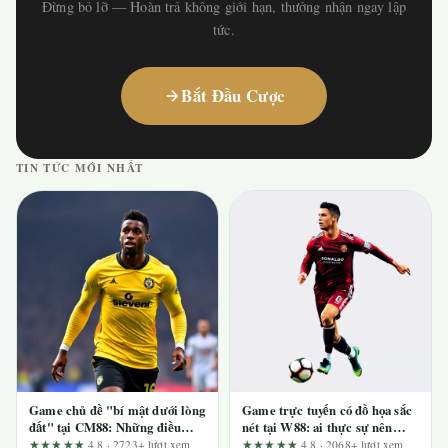
Đừng bỏ lỡ — Hoàn trả không giới hạn, thưởng nhận ngay lập
tức.
Bắt Đầu Cược
TIN TỨC MỚI NHẤT
Game chủ đề "bí mật dưới lòng
Game trực tuyến có đồ họa sắc
đất" tại CM88: Những điều
nét tại W88: ai thực sự nên
quảng cáo không nói
chọn, ai nên tránh
★★★★★
4.8 · 2723+ lượt xem
★★★★★
4.8 · 2068+ lượt xem