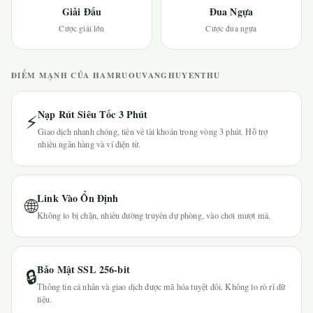
Giải Đấu
Đua Ngựa
Cược giải lớn
Cược đua ngựa
ĐIỂM MẠNH CỦA HAMRUOUVANGHUYENTHU
Nạp Rút Siêu Tốc 3 Phút
⚡
Giao dịch nhanh chóng, tiền về tài khoản trong vòng 3 phút. Hỗ trợ
nhiều ngân hàng và ví điện tử.
Link Vào Ổn Định
🌐
Không lo bị chặn, nhiều đường truyền dự phòng, vào chơi mượt mà.
Bảo Mật SSL 256-bit
🔒
Thông tin cá nhân và giao dịch được mã hóa tuyệt đối. Không lo rò rỉ dữ
liệu.