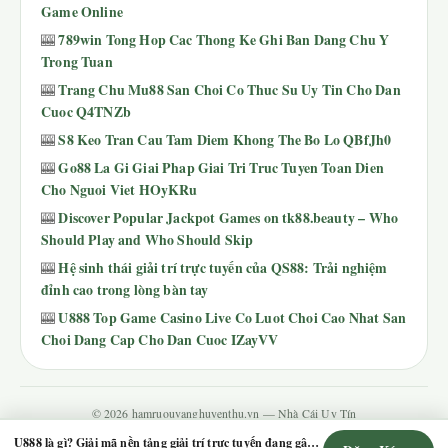
Game Online
789win Tong Hop Cac Thong Ke Ghi Ban Dang Chu Y
🎰
Trong Tuan
Trang Chu Mu88 San Choi Co Thuc Su Uy Tin Cho Dan
🎰
Cuoc Q4TNZb
S8 Keo Tran Cau Tam Diem Khong The Bo Lo QBfJh0
🎰
Go88 La Gi Giai Phap Giai Tri Truc Tuyen Toan Dien
🎰
Cho Nguoi Viet HOyKRu
Discover Popular Jackpot Games on tk88.beauty – Who
🎰
Should Play and Who Should Skip
Hệ sinh thái giải trí trực tuyến của QS88: Trải nghiệm
🎰
đỉnh cao trong lòng bàn tay
U888 Top Game Casino Live Co Luot Choi Cao Nhat San
🎰
Choi Dang Cap Cho Dan Cuoc IZayVV
© 2026 hamruouvanghuyenthu.vn — Nhà Cái Uy Tín
Contact
·
Chính Sách Giao Dịch
·
Chính Sách Hoàn Trả
·
Chính Sách Bảo Mật
·
U888 là gì? Giải mã nền tảng giải trí trực tuyến đang gây sốt