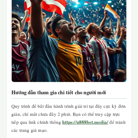
Hướng dẫn tham gia chi tiết cho người mới
Quy trình để bắt đầu hành trình giải trí tại đây cực kỳ đơn
giản, chỉ mất chưa đầy 2 phút. Bạn có thể truy cập trực
https://u888bet.media/
tiếp qua link chính thống
để tránh
các trang giả mạo.