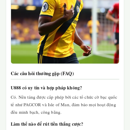
Các câu hỏi thường gặp (FAQ)
U888 có uy tín và hợp pháp không?
Có. Nền tảng được cấp phép bởi các tổ chức cờ bạc quốc
tế như PAGCOR và Isle of Man, đảm bảo mọi hoạt động
đều minh bạch, công bằng.
Làm thế nào để rút tiền thắng cược?