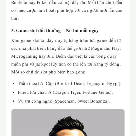
Roulette hay Poker đều có mặt đầy đủ. Mỗi bàn chơi đều
có mức cược linh hoạt, phù hợp với cả người mới lẫn cao
thủ.
3. Game slot đổi thưởng – Nổ hũ mỗi ngày
Kho game slot tại đây quy tụ hàng trăm tựa game đến từ
các nhà phát triển hàng đầu thế giới như Pragmatic Play,
Microgaming hay Jili. Điểm đặc biệt là các vòng quay
miễn phí và jackpot lũy tiến có thể lên tới hàng tỷ đồng.
Một số chủ đề slot phổ biến bao gồm:
Thần thoại Ai Cập (Book of Dead, Legacy of Egypt).
Phiêu lưu châu Á (Dragon Tiger, Fortune Gems).
Vũ trụ công nghệ (Spaceman, Sweet Bonanza).