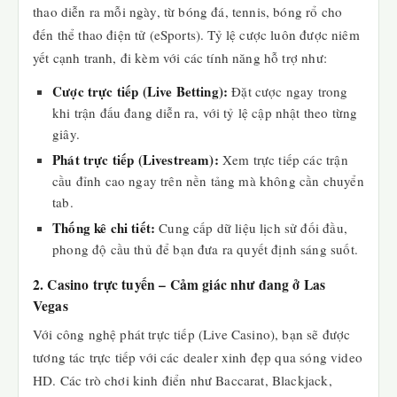
thao diễn ra mỗi ngày, từ bóng đá, tennis, bóng rổ cho
đến thể thao điện tử (eSports). Tỷ lệ cược luôn được niêm
yết cạnh tranh, đi kèm với các tính năng hỗ trợ như:
Cược trực tiếp (Live Betting):
Đặt cược ngay trong
khi trận đấu đang diễn ra, với tỷ lệ cập nhật theo từng
giây.
Phát trực tiếp (Livestream):
Xem trực tiếp các trận
cầu đỉnh cao ngay trên nền tảng mà không cần chuyển
tab.
Thống kê chi tiết:
Cung cấp dữ liệu lịch sử đối đầu,
phong độ cầu thủ để bạn đưa ra quyết định sáng suốt.
2. Casino trực tuyến – Cảm giác như đang ở Las
Vegas
Với công nghệ phát trực tiếp (Live Casino), bạn sẽ được
tương tác trực tiếp với các dealer xinh đẹp qua sóng video
HD. Các trò chơi kinh điển như Baccarat, Blackjack,