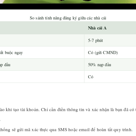
So sánh tính năng đăng ký giữa các nhà cái
Nhà cái A
t
5-7 phút
ắt buộc ngay
Có (gửi CMND)
p đầu
50% nạp đầu
Có
 khi tạo tài khoản. Chỉ cần điền thông tin và xác nhận là bạn đã có 
?
thống sẽ gửi mã xác thực qua SMS hoặc email để hoàn tất quy trình.