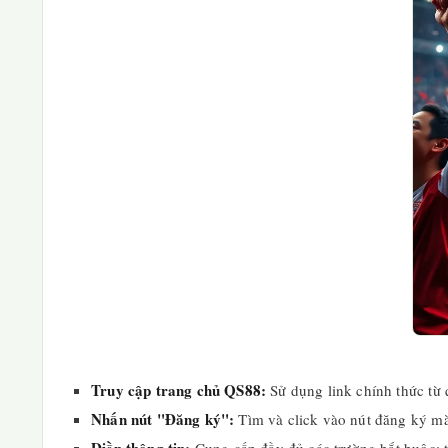
Truy cập trang chủ QS88:
Sử dụng link chính thức từ 
Nhấn nút "Đăng ký":
Tìm và click vào nút đăng ký mà