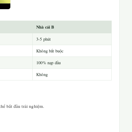
Nhà cái B
3-5 phút
Không bắt buộc
100% nạp đầu
Không
thể bắt đầu trải nghiệm.