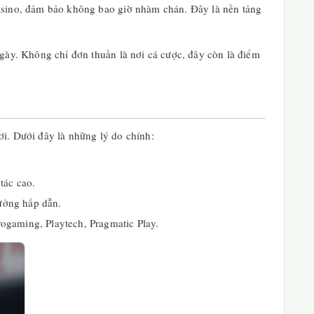
 casino, đảm bảo không bao giờ nhàm chán. Đây là nền tảng
ngày. Không chỉ đơn thuần là nơi cá cược, đây còn là điểm
ơi. Dưới đây là những lý do chính:
tác cao.
ưởng hấp dẫn.
gaming, Playtech, Pragmatic Play.