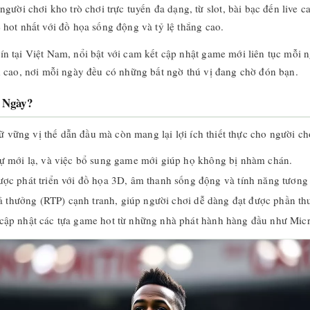
ười chơi kho trò chơi trực tuyến đa dạng, từ slot, bài bạc đến live
 hot nhất với đồ họa sống động và tỷ lệ thắng cao.
ín tại Việt Nam, nổi bật với cam kết cập nhật game mới liên tục mỗi 
h cao, nơi mỗi ngày đều có những bất ngờ thú vị đang chờ đón bạn.
 Ngày?
ữ vững vị thế dẫn đầu mà còn mang lại lợi ích thiết thực cho người ch
ự mới lạ, và việc bổ sung game mới giúp họ không bị nhàm chán.
c phát triển với đồ họa 3D, âm thanh sống động và tính năng tương 
ả thưởng (RTP) cạnh tranh, giúp người chơi dễ dàng đạt được phần th
p nhật các tựa game hot từ những nhà phát hành hàng đầu như Micro