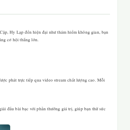
i Cập, Hy Lạp đến hiện đại như thám hiểm không gian, bạn
ăng cơ hội thắng lớn.
ược phát trực tiếp qua video stream chất lượng cao. Mỗi
ải đấu bài bạc với phần thưởng giá trị, giúp bạn thử sức